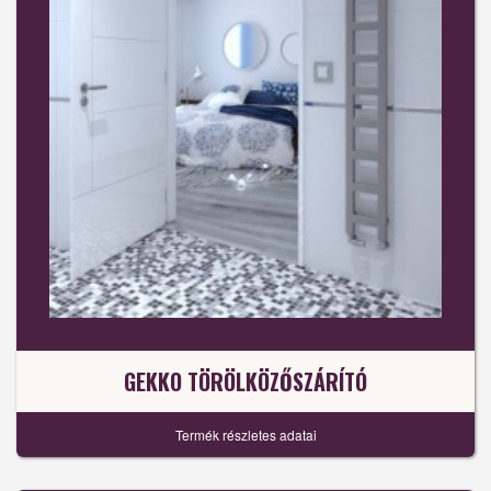
GEKKO TÖRÖLKÖZŐSZÁRÍTÓ
Termék részletes adatai