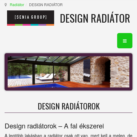
Radiátor
DESIGN RADIÁTOR
DESIGN RADIÁTOR
DESIGN RADIÁTOROK
Design radiátorok – A fal ékszerei
A legtöbb lakásban a radiátor csak ott van, mert kell a meleg, de