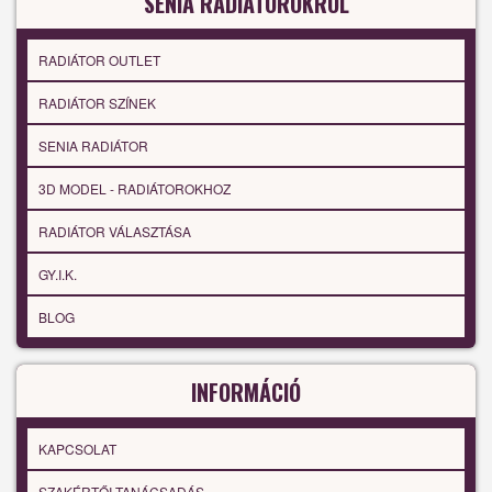
SENIA RADIÁTOROKRÓL
RADIÁTOR OUTLET
RADIÁTOR SZÍNEK
SENIA RADIÁTOR
3D MODEL - RADIÁTOROKHOZ
RADIÁTOR VÁLASZTÁSA
GY.I.K.
BLOG
INFORMÁCIÓ
KAPCSOLAT
SZAKÉRTŐI TANÁCSADÁS