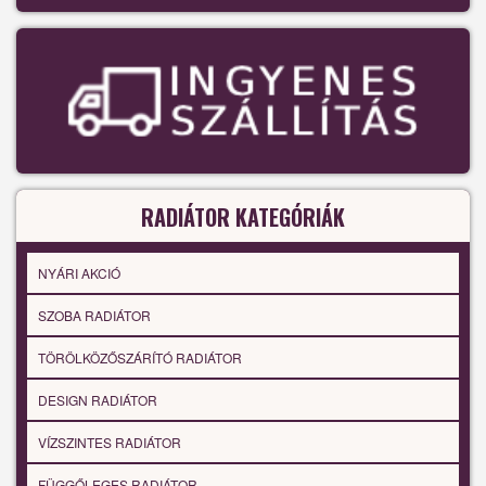
RADIÁTOR KATEGÓRIÁK
NYÁRI AKCIÓ
SZOBA RADIÁTOR
TÖRÖLKÖZŐSZÁRÍTÓ RADIÁTOR
DESIGN RADIÁTOR
VÍZSZINTES RADIÁTOR
FÜGGŐLEGES RADIÁTOR