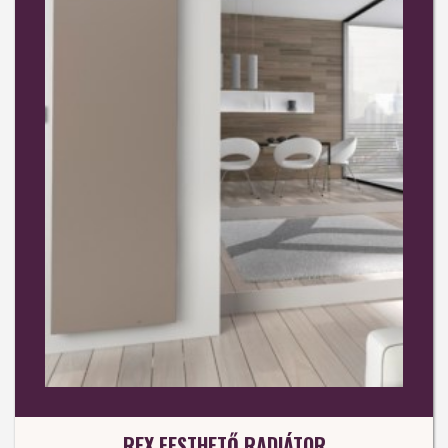
REX FESTHETŐ RADIÁTOR