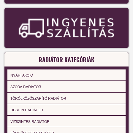
RADIÁTOR KATEGÓRIÁK
NYÁRI AKCIÓ
SZOBA RADIÁTOR
TÖRÖLKÖZŐSZÁRÍTÓ RADIÁTOR
DESIGN RADIÁTOR
VÍZSZINTES RADIÁTOR
FÜGGŐLEGES RADIÁTOR