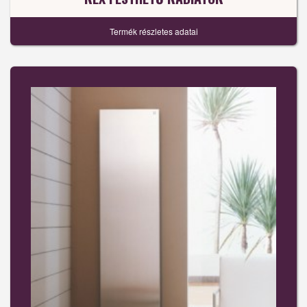
Termék részletes adatai