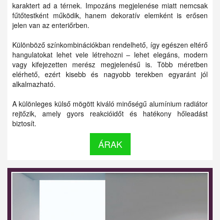
karaktert ad a térnek. Impozáns megjelenése miatt nemcsak
fűtőtestként működik, hanem dekoratív elemként is erősen
jelen van az enteriőrben.
Különböző színkombinációkban rendelhető, így egészen eltérő
hangulatokat lehet vele létrehozni – lehet elegáns, modern
vagy kifejezetten merész megjelenésű is. Több méretben
elérhető, ezért kisebb és nagyobb terekben egyaránt jól
alkalmazható.
A különleges külső mögött kiváló minőségű alumínium radiátor
rejtőzik, amely gyors reakcióidőt és hatékony hőleadást
biztosít.
ÁRAK