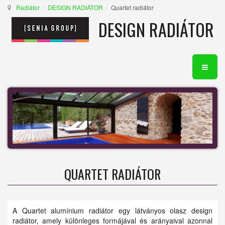
Radiátor
DESIGN RADIÁTOR
Quartet radiátor
DESIGN RADIÁTOR
QUARTET RADIÁTOR
A Quartet alumínium radiátor egy látványos olasz design
radiátor, amely különleges formájával és arányaival azonnal