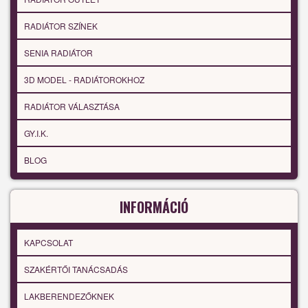
RADIÁTOR SZÍNEK
SENIA RADIÁTOR
3D MODEL - RADIÁTOROKHOZ
RADIÁTOR VÁLASZTÁSA
GY.I.K.
BLOG
INFORMÁCIÓ
KAPCSOLAT
SZAKÉRTŐI TANÁCSADÁS
LAKBERENDEZŐKNEK