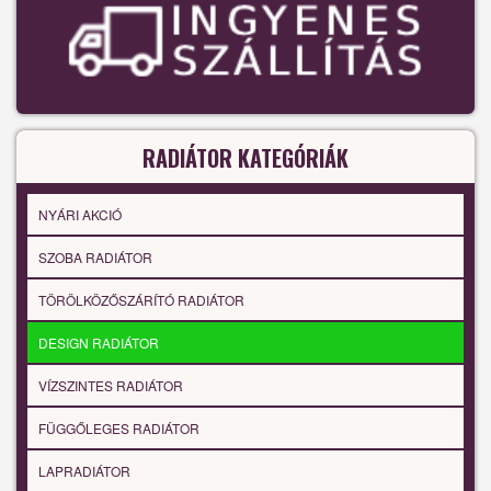
RADIÁTOR KATEGÓRIÁK
NYÁRI AKCIÓ
SZOBA RADIÁTOR
TÖRÖLKÖZŐSZÁRÍTÓ RADIÁTOR
DESIGN RADIÁTOR
VÍZSZINTES RADIÁTOR
FÜGGŐLEGES RADIÁTOR
LAPRADIÁTOR