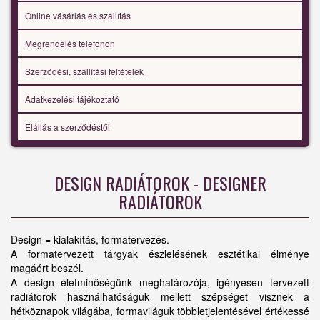
Online vásárlás és szállítás
Megrendelés telefonon
Szerződési, szállítási feltételek
Adatkezelési tájékoztató
Elállás a szerződéstől
DESIGN RADIÁTOROK - DESIGNER
RADIÁTOROK
Design = kialakítás, formatervezés.
A formatervezett tárgyak észlelésének esztétikai élménye
magáért beszél.
A design életminőségünk meghatározója, igényesen tervezett
radiátorok használhatóságuk mellett szépséget visznek a
hétköznapok világába, formaviláguk többletjelentésével értékessé