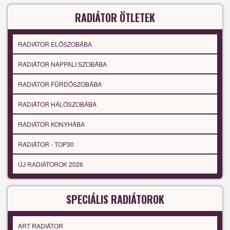
RADIÁTOR ÖTLETEK
RADIÁTOR ELŐSZOBÁBA
RADIÁTOR NAPPALI SZOBÁBA
RADIÁTOR FÜRDŐSZOBÁBA
RADIÁTOR HÁLÓSZOBÁBA
RADIÁTOR KONYHÁBA
RADIÁTOR - TOP30
ÚJ RADIÁTOROK 2026
SPECIÁLIS RADIÁTOROK
ART RADIÁTOR