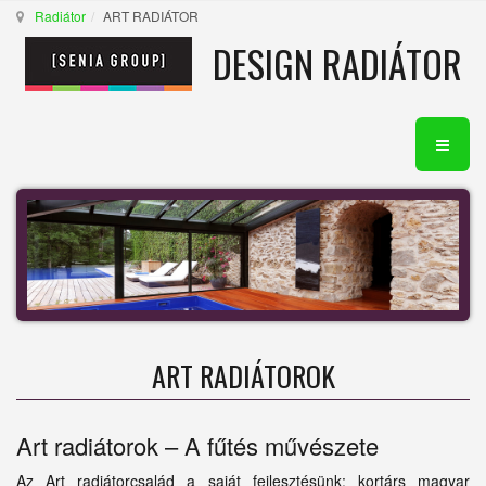
Radiátor
ART RADIÁTOR
DESIGN RADIÁTOR
ART RADIÁTOROK
Art radiátorok – A fűtés művészete
Az Art radiátorcsalád a saját fejlesztésünk: kortárs magyar