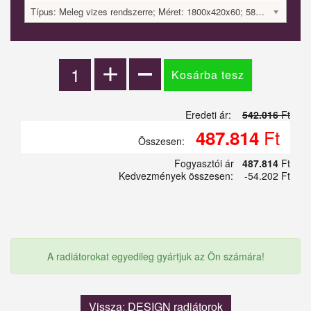
Típus: Meleg vizes rendszerre; Méret: 1800x420x60; 584 Watt; 542016 Ft
Eredeti ár:
542.016
Ft
Ft
487.814
Összesen:
Fogyasztói ár
487.814
Ft
Kedvezmények összesen:
-54.202 Ft
A radiátorokat egyedileg gyártjuk az Ön számára!
Vissza: DESIGN radiátorok