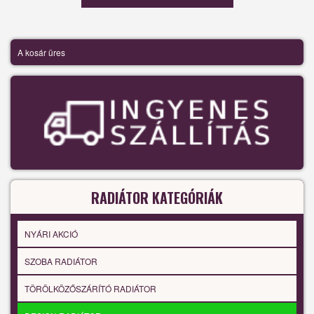
A kosár üres
RADIÁTOR KATEGÓRIÁK
NYÁRI AKCIÓ
SZOBA RADIÁTOR
TÖRÖLKÖZŐSZÁRÍTÓ RADIÁTOR