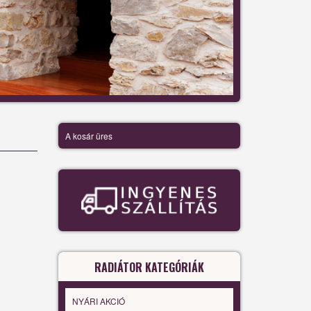
A kosár üres
RADIÁTOR KATEGÓRIÁK
NYÁRI AKCIÓ