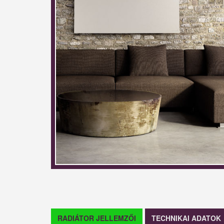
RADIÁTOR JELLEMZŐI
TECHNIKAI ADATOK