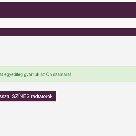
at egyedileg gyártjuk az Ön számára!
ssza: SZÍNES radiátorok