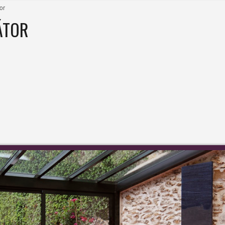
or
ÁTOR