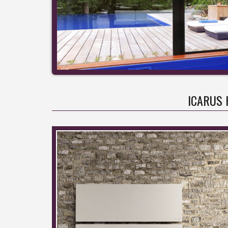
ICARUS 