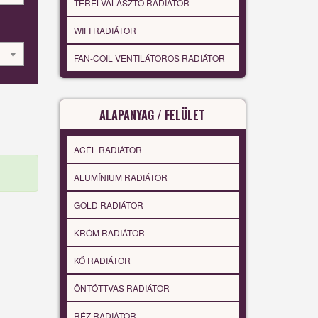
TÉRELVÁLASZTÓ RADIÁTOR
WIFI RADIÁTOR
FAN-COIL VENTILÁTOROS RADIÁTOR
ALAPANYAG / FELÜLET
ACÉL RADIÁTOR
ALUMÍNIUM RADIÁTOR
GOLD RADIÁTOR
KRÓM RADIÁTOR
KŐ RADIÁTOR
ÖNTÖTTVAS RADIÁTOR
RÉZ RADIÁTOR