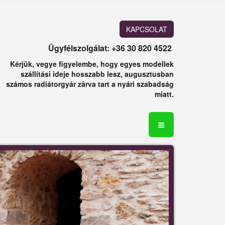
KAPCSOLAT
Ügyfélszolgálat: +36 30 820 4522
Kérjük, vegye figyelembe, hogy egyes modellek
szállítási ideje hosszabb lesz, augusztusban
számos radiátorgyár zárva tart a nyári szabadság
miatt.