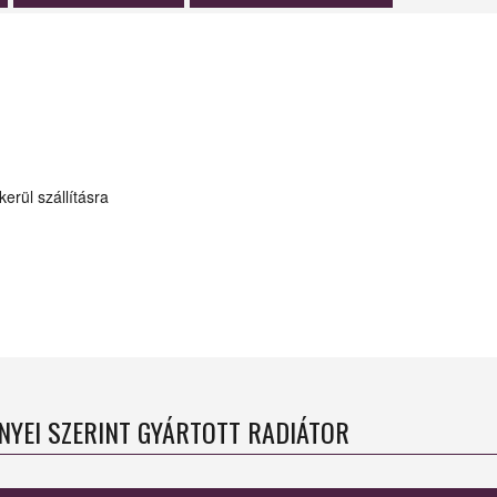
erül szállításra
ÉNYEI SZERINT GYÁRTOTT RADIÁTOR