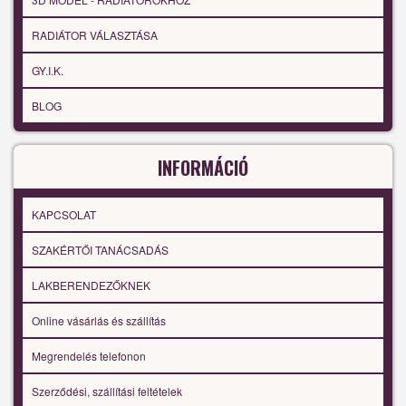
RADIÁTOR VÁLASZTÁSA
GY.I.K.
BLOG
INFORMÁCIÓ
KAPCSOLAT
SZAKÉRTŐI TANÁCSADÁS
LAKBERENDEZŐKNEK
Online vásárlás és szállítás
Megrendelés telefonon
Szerződési, szállítási feltételek