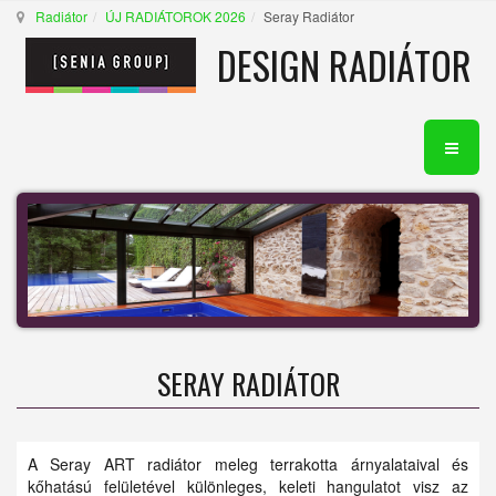
Radiátor
ÚJ RADIÁTOROK 2026
Seray Radiátor
DESIGN RADIÁTOR
SERAY RADIÁTOR
A Seray ART radiátor meleg terrakotta árnyalataival és
kőhatású felületével különleges, keleti hangulatot visz az