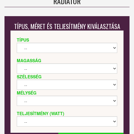
RADIÁTOR
TÍPUS, MÉRET ÉS TELJESÍTMÉNY KIVÁLASZTÁSA
TÍPUS
MAGASSÁG
SZÉLESSÉG
MÉLYSÉG
TELJESÍTMÉNY (WATT)