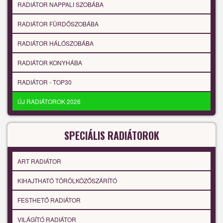
RADIÁTOR NAPPALI SZOBÁBA
RADIÁTOR FÜRDŐSZOBÁBA
RADIÁTOR HÁLÓSZOBÁBA
RADIÁTOR KONYHÁBA
RADIÁTOR - TOP30
ÚJ RADIÁTOROK 2026
SPECIÁLIS RADIÁTOROK
ART RADIÁTOR
KIHAJTHATÓ TÖRÖLKÖZŐSZÁRÍTÓ
FESTHETŐ RADIÁTOR
VILÁGÍTÓ RADIÁTOR