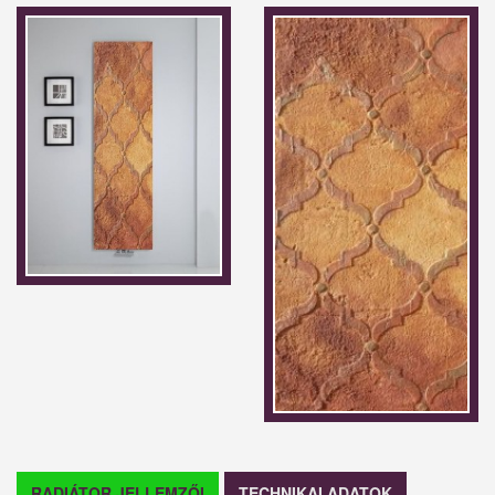
RADIÁTOR JELLEMZŐI
TECHNIKAI ADATOK