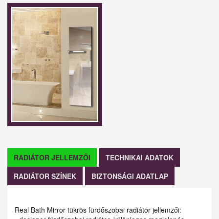
RADIÁTOR JELLEMZŐI
TECHNIKAI ADATOK
RADIÁTOR SZÍNEK
BIZTONSÁGI ADATLAP
Real Bath Mirror tükrös fürdőszobai radiátor jellemzői: