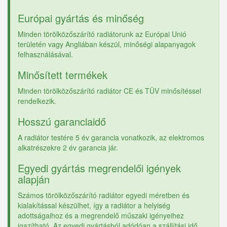
Európai gyártás és minőség
Minden törölközőszárító radiátorunk az Európai Unió
területén vagy Angliában készül, minőségi alapanyagok
felhasználásával.
Minősített termékek
Minden törölközőszárító radiátor CE és TÜV minősítéssel
rendelkezik.
Hosszú garanciaidő
A radiátor testére 5 év garancia vonatkozik, az elektromos
alkatrészekre 2 év garancia jár.
Egyedi gyártás megrendelői igények
alapján
Számos törölközőszárító radiátor egyedi méretben és
kialakítással készülhet, így a radiátor a helyiség
adottságaihoz és a megrendelő műszaki igényeihez
igazítható. Az egyedi gyártásból adódóan a szállítási idő