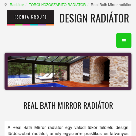
Radiátor
TÖRÖLKÖZŐSZÁRÍTÓ RADIÁTOR
Real Bath Mirror radiátor
DESIGN RADIÁTOR
REAL BATH MIRROR RADIÁTOR
A Real Bath Mirror radiátor egy valódi tükör felületű design
fürdőszobai radiátor, amely egyszerre praktikus és látványos