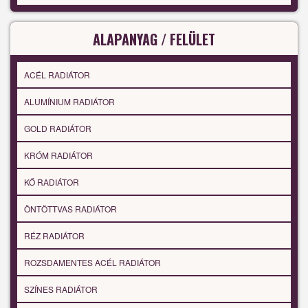
ALAPANYAG / FELÜLET
ACÉL RADIÁTOR
ALUMÍNIUM RADIÁTOR
GOLD RADIÁTOR
KRÓM RADIÁTOR
KŐ RADIÁTOR
ÖNTÖTTVAS RADIÁTOR
RÉZ RADIÁTOR
ROZSDAMENTES ACÉL RADIÁTOR
SZÍNES RADIÁTOR