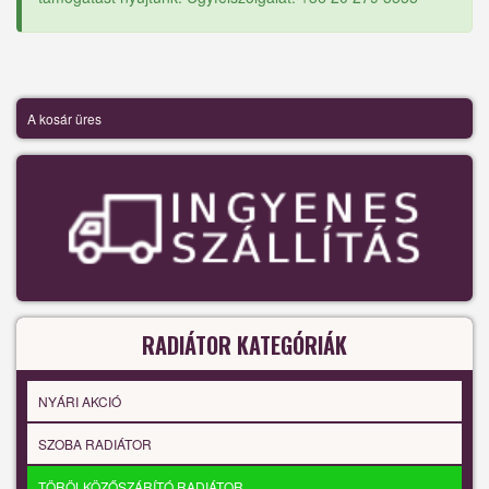
A kosár üres
RADIÁTOR KATEGÓRIÁK
NYÁRI AKCIÓ
SZOBA RADIÁTOR
TÖRÖLKÖZŐSZÁRÍTÓ RADIÁTOR