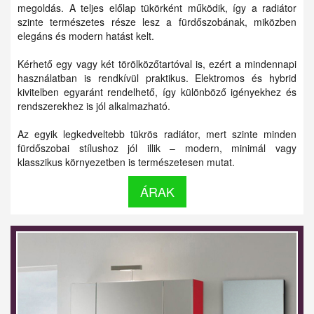
megoldás. A teljes előlap tükörként működik, így a radiátor
szinte természetes része lesz a fürdőszobának, miközben
elegáns és modern hatást kelt.
Kérhető egy vagy két törölközőtartóval is, ezért a mindennapi
használatban is rendkívül praktikus. Elektromos és hybrid
kivitelben egyaránt rendelhető, így különböző igényekhez és
rendszerekhez is jól alkalmazható.
Az egyik legkedveltebb tükrös radiátor, mert szinte minden
fürdőszobai stílushoz jól illik – modern, minimál vagy
klasszikus környezetben is természetesen mutat.
ÁRAK