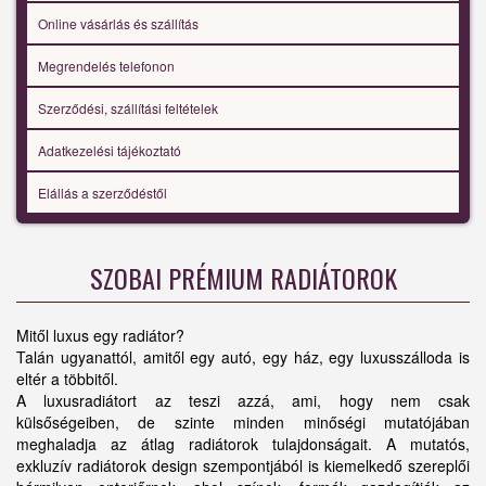
Online vásárlás és szállítás
Megrendelés telefonon
Szerződési, szállítási feltételek
Adatkezelési tájékoztató
Elállás a szerződéstől
SZOBAI PRÉMIUM RADIÁTOROK
Mitől luxus egy radiátor?
Talán ugyanattól, amitől egy autó, egy ház, egy luxusszálloda is
eltér a többitől.
A luxusradiátort az teszi azzá, ami, hogy nem csak
külsőségeiben, de szinte minden minőségi mutatójában
meghaladja az átlag radiátorok tulajdonságait. A mutatós,
exkluzív radiátorok design szempontjából is kiemelkedő szereplői