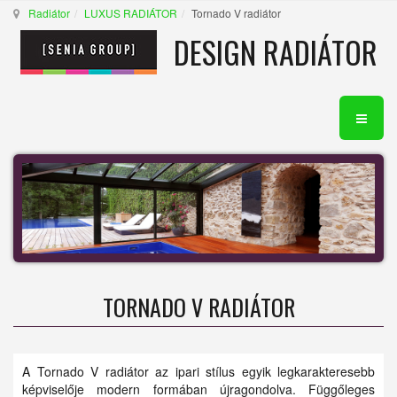
Radiátor
LUXUS RADIÁTOR
Tornado V radiátor
DESIGN RADIÁTOR
TORNADO V RADIÁTOR
A Tornado V radiátor az ipari stílus egyik legkarakteresebb
képviselője modern formában újragondolva. Függőleges