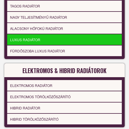
TAGOS RADIÁTOR
NAGY TELJESÍTMÉNYŰ RADIÁTOR
ALACSONY HŐFOKÚ RADIÁTOR
LUXUS RADIÁTOR
FÜRDŐSZOBA LUXUS RADIÁTOR
ELEKTROMOS & HIBRID RADIÁTOROK
ELEKTROMOS RADIÁTOR
ELEKTROMOS TÖRÖLKÖZŐSZÁRÍTÓ
HIBRID RADIÁTOR
HIBRID TÖRÖLKÖZŐSZÁRÍTÓ