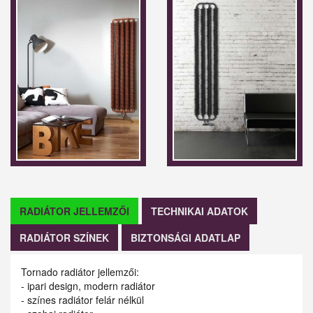
RADIÁTOR JELLEMZŐI
TECHNIKAI ADATOK
RADIÁTOR SZÍNEK
BIZTONSÁGI ADATLAP
Tornado radiátor jellemzői:
- ipari design, modern radiátor
- színes radiátor felár nélkül