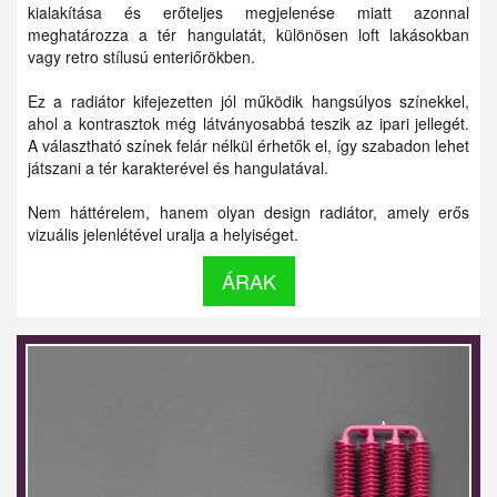
kialakítása és erőteljes megjelenése miatt azonnal
meghatározza a tér hangulatát, különösen loft lakásokban
vagy retro stílusú enteriőrökben.
Ez a radiátor kifejezetten jól működik hangsúlyos színekkel,
ahol a kontrasztok még látványosabbá teszik az ipari jellegét.
A választható színek felár nélkül érhetők el, így szabadon lehet
játszani a tér karakterével és hangulatával.
Nem háttérelem, hanem olyan design radiátor, amely erős
vizuális jelenlétével uralja a helyiséget.
ÁRAK