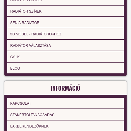
RADIÁTOR SZÍNEK
SENIA RADIÁTOR
3D MODEL - RADIÁTOROKHOZ
RADIÁTOR VÁLASZTÁSA
GY.I.K.
BLOG
INFORMÁCIÓ
KAPCSOLAT
SZAKÉRTŐI TANÁCSADÁS
LAKBERENDEZŐKNEK