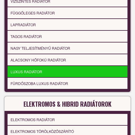
VÍZSZINTES RADIÁTOR
FÜGGŐLEGES RADIÁTOR
LAPRADIÁTOR
TAGOS RADIÁTOR
NAGY TELJESÍTMÉNYŰ RADIÁTOR
ALACSONY HŐFOKÚ RADIÁTOR
LUXUS RADIÁTOR
FÜRDŐSZOBA LUXUS RADIÁTOR
ELEKTROMOS & HIBRID RADIÁTOROK
ELEKTROMOS RADIÁTOR
ELEKTROMOS TÖRÖLKÖZŐSZÁRÍTÓ