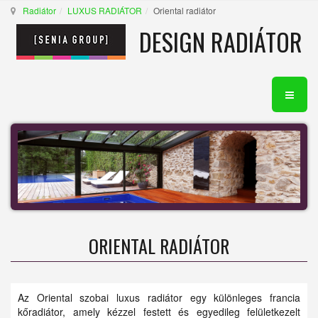
Radiátor
LUXUS RADIÁTOR
Oriental radiátor
DESIGN RADIÁTOR
ORIENTAL RADIÁTOR
Az Oriental szobai luxus radiátor egy különleges francia
kőradiátor, amely kézzel festett és egyedileg felületkezelt