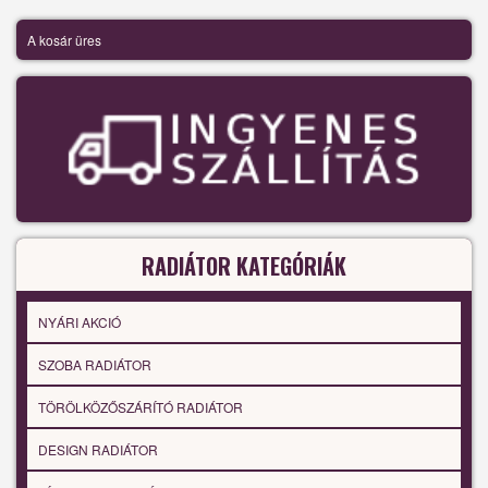
A kosár üres
RADIÁTOR KATEGÓRIÁK
NYÁRI AKCIÓ
SZOBA RADIÁTOR
TÖRÖLKÖZŐSZÁRÍTÓ RADIÁTOR
DESIGN RADIÁTOR