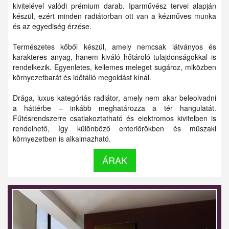
kivitelével valódi prémium darab. Iparművész tervei alapján
készül, ezért minden radiátorban ott van a kézműves munka
és az egyediség érzése.
Természetes kőből készül, amely nemcsak látványos és
karakteres anyag, hanem kiváló hőtároló tulajdonságokkal is
rendelkezik. Egyenletes, kellemes meleget sugároz, miközben
környezetbarát és időtálló megoldást kínál.
Drága, luxus kategóriás radiátor, amely nem akar beleolvadni
a háttérbe – inkább meghatározza a tér hangulatát.
Fűtésrendszerre csatlakoztatható és elektromos kivitelben is
rendelhető, így különböző enteriőrökben és műszaki
környezetben is alkalmazható.
ÁRAK