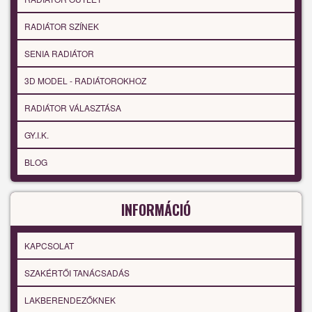
RADIÁTOR SZÍNEK
SENIA RADIÁTOR
3D MODEL - RADIÁTOROKHOZ
RADIÁTOR VÁLASZTÁSA
GY.I.K.
BLOG
INFORMÁCIÓ
KAPCSOLAT
SZAKÉRTŐI TANÁCSADÁS
LAKBERENDEZŐKNEK