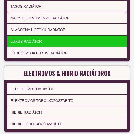
TAGOS RADIÁTOR
NAGY TELJESÍTMÉNYŰ RADIÁTOR
ALACSONY HŐFOKÚ RADIÁTOR
LUXUS RADIÁTOR
FÜRDŐSZOBA LUXUS RADIÁTOR
ELEKTROMOS & HIBRID RADIÁTOROK
ELEKTROMOS RADIÁTOR
ELEKTROMOS TÖRÖLKÖZŐSZÁRÍTÓ
HIBRID RADIÁTOR
HIBRID TÖRÖLKÖZŐSZÁRÍTÓ