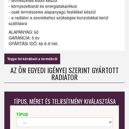
- természetes kőből készül
- környezetbarát és energiatakarékos
- csak természetes alapanyagú festékkel készül
- a radiátor a szereléshez szükséges konzolokkal kerül
szállításra
ALAPANYAG: kő
GARANCIA: 5 év
GYÁRTÁSI IDŐ: kb 6-8 hét.
Tegye fel kérdését a termékről
AZ ÖN EGYEDI IGÉNYEI SZERINT GYÁRTOTT
RADIÁTOR
TÍPUS, MÉRET ÉS TELJESÍTMÉNY KIVÁLASZTÁSA
TÍPUS