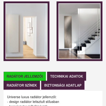
RADÁTOR JELLEMZŐI
TECHNIKAI ADATOK
RADIÁTOR SZÍNEK
BIZTONSÁGI ADATLAP
Universe luxus radiátor jellemzői:
- design radiátor letisztult stílusban