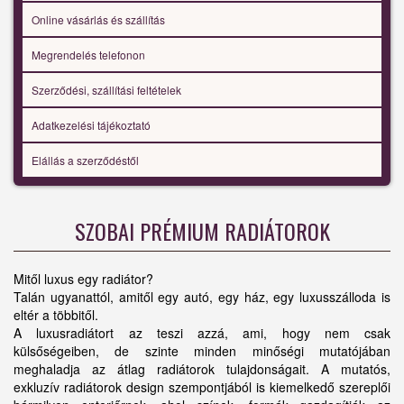
Online vásárlás és szállítás
Megrendelés telefonon
Szerződési, szállítási feltételek
Adatkezelési tájékoztató
Elállás a szerződéstől
SZOBAI PRÉMIUM RADIÁTOROK
Mitől luxus egy radiátor?
Talán ugyanattól, amitől egy autó, egy ház, egy luxusszálloda is
eltér a többitől.
A luxusradiátort az teszi azzá, ami, hogy nem csak
külsőségeiben, de szinte minden minőségi mutatójában
meghaladja az átlag radiátorok tulajdonságait. A mutatós,
exkluzív radiátorok design szempontjából is kiemelkedő szereplői