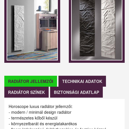
RADIÁTOR JELLEMZŐI
TECHNIKAI ADATOK
RADIÁTOR SZÍNEK
BIZTONSÁGI ADATLAP
Horoscope luxus radiátor jellemzői:
- modern / minimál design radiátor
- természetes kőből készül
- környezetbarát és energiatakarékos