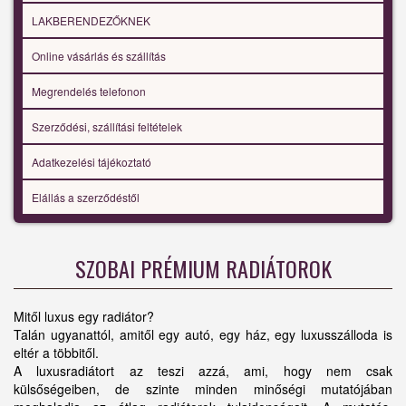
LAKBERENDEZŐKNEK
Online vásárlás és szállítás
Megrendelés telefonon
Szerződési, szállítási feltételek
Adatkezelési tájékoztató
Elállás a szerződéstől
SZOBAI PRÉMIUM RADIÁTOROK
Mitől luxus egy radiátor?
Talán ugyanattól, amitől egy autó, egy ház, egy luxusszálloda is
eltér a többitől.
A luxusradiátort az teszi azzá, ami, hogy nem csak
külsőségeiben, de szinte minden minőségi mutatójában