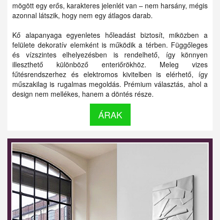
mögött egy erős, karakteres jelenlét van – nem harsány, mégis
azonnal látszik, hogy nem egy átlagos darab.
Kő alapanyaga egyenletes hőleadást biztosít, miközben a
felülete dekoratív elemként is működik a térben. Függőleges
és vízszintes elhelyezésben is rendelhető, így könnyen
illeszthető különböző enteriőrökhöz. Meleg vizes
fűtésrendszerhez és elektromos kivitelben is elérhető, így
műszakilag is rugalmas megoldás. Prémium választás, ahol a
design nem mellékes, hanem a döntés része.
ÁRAK