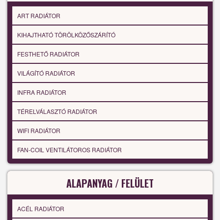
ART RADIÁTOR
KIHAJTHATÓ TÖRÖLKÖZŐSZÁRÍTÓ
FESTHETŐ RADIÁTOR
VILÁGÍTÓ RADIÁTOR
INFRA RADIÁTOR
TÉRELVÁLASZTÓ RADIÁTOR
WIFI RADIÁTOR
FAN-COIL VENTILÁTOROS RADIÁTOR
ALAPANYAG / FELÜLET
ACÉL RADIÁTOR