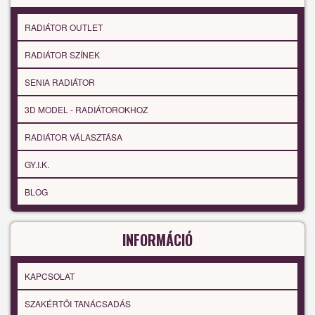
RADIÁTOR OUTLET
RADIÁTOR SZÍNEK
SENIA RADIÁTOR
3D MODEL - RADIÁTOROKHOZ
RADIÁTOR VÁLASZTÁSA
GY.I.K.
BLOG
INFORMÁCIÓ
KAPCSOLAT
SZAKÉRTŐI TANÁCSADÁS