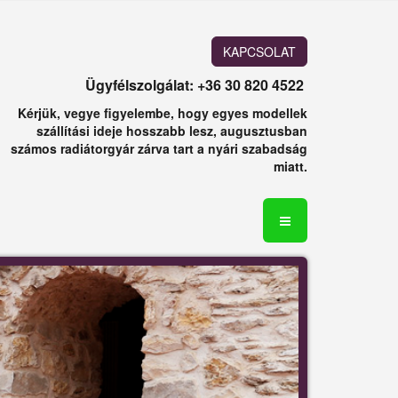
KAPCSOLAT
Ügyfélszolgálat: +36 30 820 4522
Kérjük, vegye figyelembe, hogy egyes modellek
szállítási ideje hosszabb lesz, augusztusban
számos radiátorgyár zárva tart a nyári szabadság
miatt.