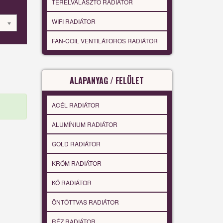
TÉRELVÁLASZTÓ RADIÁTOR
WIFI RADIÁTOR
FAN-COIL VENTILÁTOROS RADIÁTOR
ALAPANYAG / FELÜLET
ACÉL RADIÁTOR
ALUMÍNIUM RADIÁTOR
GOLD RADIÁTOR
KRÓM RADIÁTOR
KŐ RADIÁTOR
ÖNTÖTTVAS RADIÁTOR
RÉZ RADIÁTOR