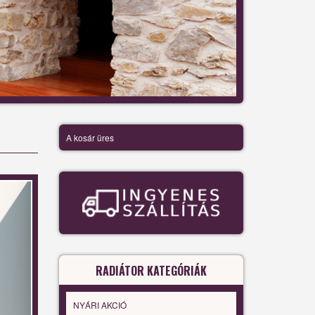
A kosár üres
RADIÁTOR KATEGÓRIÁK
NYÁRI AKCIÓ