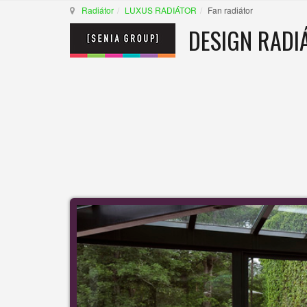
Radiátor
LUXUS RADIÁTOR
Fan radiátor
DESIGN RADI