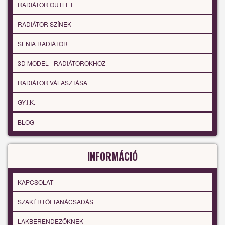
RADIÁTOR OUTLET
RADIÁTOR SZÍNEK
SENIA RADIÁTOR
3D MODEL - RADIÁTOROKHOZ
RADIÁTOR VÁLASZTÁSA
GY.I.K.
BLOG
INFORMÁCIÓ
KAPCSOLAT
SZAKÉRTŐI TANÁCSADÁS
LAKBERENDEZŐKNEK