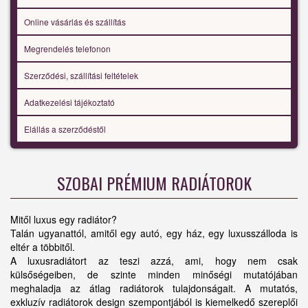
Online vásárlás és szállítás
Megrendelés telefonon
Szerződési, szállítási feltételek
Adatkezelési tájékoztató
Elállás a szerződéstől
SZOBAI PRÉMIUM RADIÁTOROK
Mitől luxus egy radiátor?
Talán ugyanattól, amitől egy autó, egy ház, egy luxusszálloda is
eltér a többitől.
A luxusradiátort az teszi azzá, ami, hogy nem csak
külsőségeiben, de szinte minden minőségi mutatójában
meghaladja az átlag radiátorok tulajdonságait. A mutatós,
exkluzív radiátorok design szempontjából is kiemelkedő szereplői