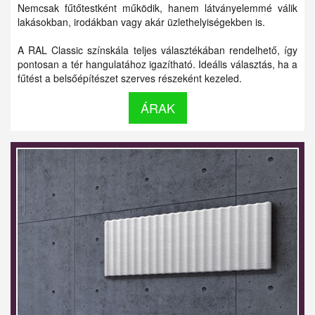
Nemcsak fűtőtestként működik, hanem látványelemmé válik
lakásokban, irodákban vagy akár üzlethelyiségekben is.
A RAL Classic színskála teljes választékában rendelhető, így
pontosan a tér hangulatához igazítható. Ideális választás, ha a
fűtést a belsőépítészet szerves részeként kezeled.
ÁRAK