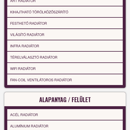
ART RADIÁTOR
KIHAJTHATÓ TÖRÖLKÖZŐSZÁRÍTÓ
FESTHETŐ RADIÁTOR
VILÁGÍTÓ RADIÁTOR
INFRA RADIÁTOR
TÉRELVÁLASZTÓ RADIÁTOR
WIFI RADIÁTOR
FAN-COIL VENTILÁTOROS RADIÁTOR
ALAPANYAG / FELÜLET
ACÉL RADIÁTOR
ALUMÍNIUM RADIÁTOR