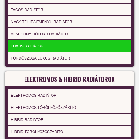
TAGOS RADIÁTOR
NAGY TELJESÍTMÉNYŰ RADIÁTOR
ALACSONY HŐFOKÚ RADIÁTOR
LUXUS RADIÁTOR
FÜRDŐSZOBA LUXUS RADIÁTOR
ELEKTROMOS & HIBRID RADIÁTOROK
ELEKTROMOS RADIÁTOR
ELEKTROMOS TÖRÖLKÖZŐSZÁRÍTÓ
HIBRID RADIÁTOR
HIBRID TÖRÖLKÖZŐSZÁRÍTÓ