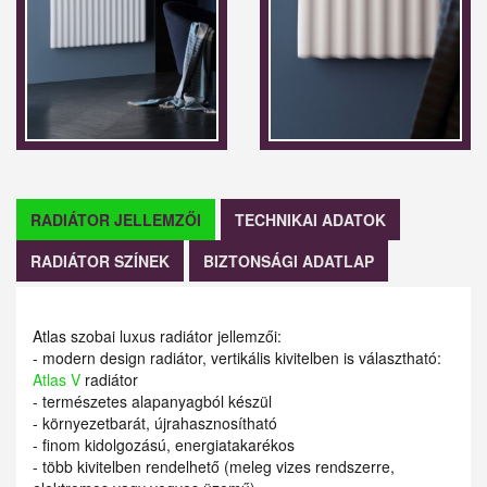
RADIÁTOR JELLEMZŐI
TECHNIKAI ADATOK
RADIÁTOR SZÍNEK
BIZTONSÁGI ADATLAP
Atlas szobai luxus radiátor jellemzői:
- modern design radiátor, vertikális kivitelben is választható:
Atlas V
radiátor
- természetes alapanyagból készül
- környezetbarát, újrahasznosítható
- finom kidolgozású, energiatakarékos
- több kivitelben rendelhető (meleg vizes rendszerre,