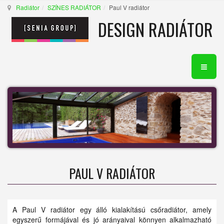
Radiátor
SZÍNES RADIÁTOR
Paul V radiátor
DESIGN RADIÁTOR
PAUL V RADIÁTOR
A Paul V radiátor egy álló kialakítású csőradiátor, amely
egyszerű formájával és jó arányaival könnyen alkalmazható