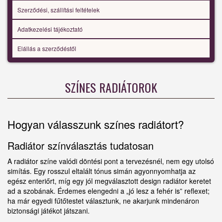
Szerződési, szállítási feltételek
Adatkezelési tájékoztató
Elállás a szerződéstől
SZÍNES RADIÁTOROK
Hogyan válasszunk színes radiátort?
Radiátor színválasztás tudatosan
A radiátor színe valódi döntési pont a tervezésnél, nem egy utolsó
simítás. Egy rosszul eltalált tónus simán agyonnyomhatja az
egész enteriőrt, míg egy jól megválasztott design radiátor keretet
ad a szobának. Érdemes elengedni a „jó lesz a fehér is” reflexet;
ha már egyedi fűtőtestet választunk, ne akarjunk mindenáron
biztonsági játékot játszani.