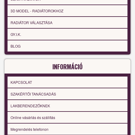
3D MODEL - RADIÁTOROKHOZ
RADIÁTOR VÁLASZTÁSA
GY.I.K.
BLOG
INFORMÁCIÓ
KAPCSOLAT
SZAKÉRTŐI TANÁCSADÁS
LAKBERENDEZŐKNEK
Online vásárlás és szállítás
Megrendelés telefonon