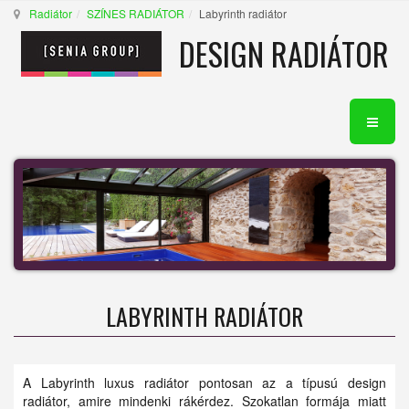
Radiátor
SZÍNES RADIÁTOR
Labyrinth radiátor
DESIGN RADIÁTOR
LABYRINTH RADIÁTOR
A Labyrinth luxus radiátor pontosan az a típusú design
radiátor, amire mindenki rákérdez. Szokatlan formája miatt