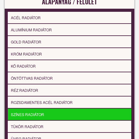
ALAPANYAG / FELÜLET
ACÉL RADIÁTOR
ALUMÍNIUM RADIÁTOR
GOLD RADIÁTOR
KRÓM RADIÁTOR
KŐ RADIÁTOR
ÖNTÖTTVAS RADIÁTOR
RÉZ RADIÁTOR
ROZSDAMENTES ACÉL RADIÁTOR
SZÍNES RADIÁTOR
TÜKÖR RADIÁTOR
ÜVEG RADIÁTOR