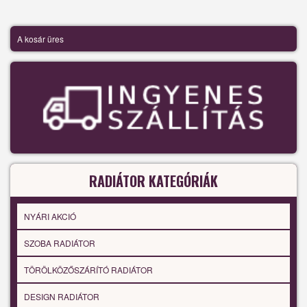
A kosár üres
RADIÁTOR KATEGÓRIÁK
NYÁRI AKCIÓ
SZOBA RADIÁTOR
TÖRÖLKÖZŐSZÁRÍTÓ RADIÁTOR
DESIGN RADIÁTOR