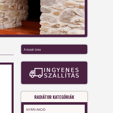
A kosár üres
RADIÁTOR KATEGÓRIÁK
NYÁRI AKCIÓ