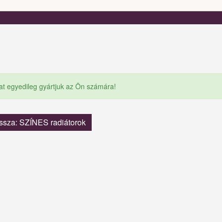
at egyedileg gyártjuk az Ön számára!
ssza: SZÍNES radiátorok