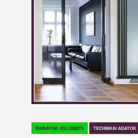
RADIÁTOR JELLEMZŐI
TECHNIKAI ADATOK