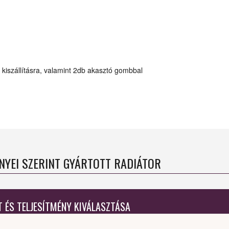
l kiszállításra, valamint 2db akasztó gombbal
ÉNYEI SZERINT GYÁRTOTT RADIÁTOR
T ÉS TELJESÍTMÉNY KIVÁLASZTÁSA