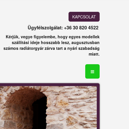
KAPCSOLAT
Ügyfélszolgálat: +36 30 820 4522
Kérjük, vegye figyelembe, hogy egyes modellek
szállítási ideje hosszabb lesz, augusztusban
számos radiátorgyár zárva tart a nyári szabadság
miatt.