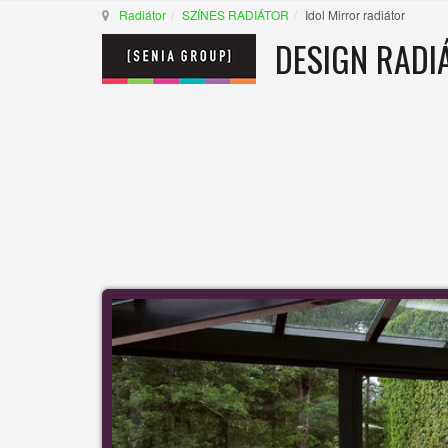
Radiátor
SZÍNES RADIÁTOR
Idol Mirror radiátor
DESIGN RADI