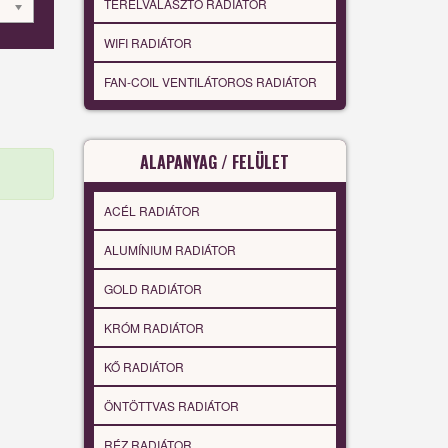
TÉRELVÁLASZTÓ RADIÁTOR
WIFI RADIÁTOR
FAN-COIL VENTILÁTOROS RADIÁTOR
ALAPANYAG / FELÜLET
ACÉL RADIÁTOR
ALUMÍNIUM RADIÁTOR
GOLD RADIÁTOR
KRÓM RADIÁTOR
KŐ RADIÁTOR
ÖNTÖTTVAS RADIÁTOR
RÉZ RADIÁTOR