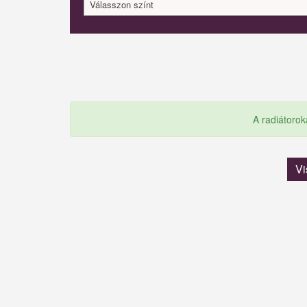
Válasszon színt
A radiátorok
Vi