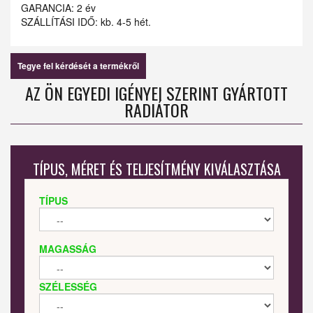
GARANCIA: 2 év
SZÁLLÍTÁSI IDŐ: kb. 4-5 hét.
Tegye fel kérdését a termékről
AZ ÖN EGYEDI IGÉNYEI SZERINT GYÁRTOTT
RADIÁTOR
TÍPUS, MÉRET ÉS TELJESÍTMÉNY KIVÁLASZTÁSA
TÍPUS
MAGASSÁG
SZÉLESSÉG