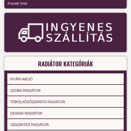
A kosár üres
RADIÁTOR KATEGÓRIÁK
NYÁRI AKCIÓ
SZOBA RADIÁTOR
TÖRÖLKÖZŐSZÁRÍTÓ RADIÁTOR
DESIGN RADIÁTOR
VÍZSZINTES RADIÁTOR