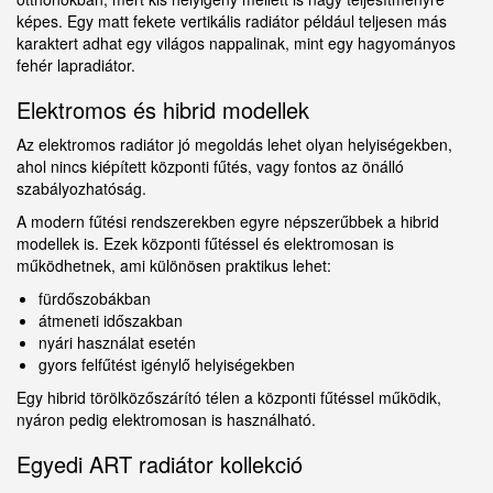
képes. Egy matt fekete vertikális radiátor például teljesen más
karaktert adhat egy világos nappalinak, mint egy hagyományos
fehér lapradiátor.
Elektromos és hibrid modellek
Az elektromos radiátor jó megoldás lehet olyan helyiségekben,
ahol nincs kiépített központi fűtés, vagy fontos az önálló
szabályozhatóság.
A modern fűtési rendszerekben egyre népszerűbbek a hibrid
modellek is. Ezek központi fűtéssel és elektromosan is
működhetnek, ami különösen praktikus lehet:
fürdőszobákban
átmeneti időszakban
nyári használat esetén
gyors felfűtést igénylő helyiségekben
Egy hibrid törölközőszárító télen a központi fűtéssel működik,
nyáron pedig elektromosan is használható.
Egyedi ART radiátor kollekció