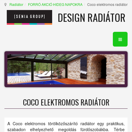
Radiátor
FORRÓ AKCIÓ HIDEG NAPOKRA
Coco elektromos radiátor
DESIGN RADIÁTOR
COCO ELEKTROMOS RADIÁTOR
A Coco elektromos törölközőszárító radiátor egy praktikus,
szabadon elhelyezhető megoldás fürdőszobákba. Térbe