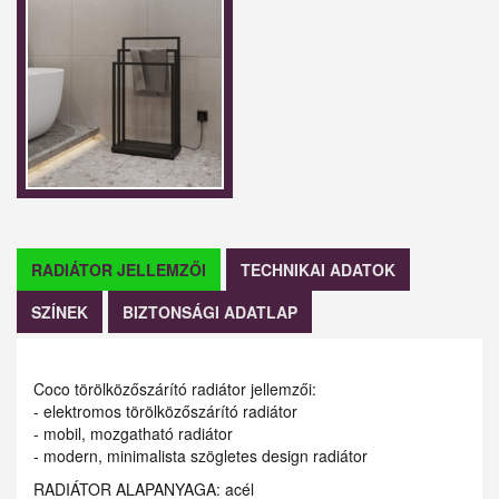
RADIÁTOR JELLEMZŐI
TECHNIKAI ADATOK
SZÍNEK
BIZTONSÁGI ADATLAP
Coco törölközőszárító radiátor jellemzői:
- elektromos törölközőszárító radiátor
- mobil, mozgatható radiátor
- modern, minimalista szögletes design radiátor
RADIÁTOR ALAPANYAGA: acél