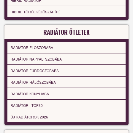
HIBRID RADIÁTOR
HIBRID TÖRÖLKÖZŐSZÁRÍTÓ
RADIÁTOR ÖTLETEK
RADIÁTOR ELŐSZOBÁBA
RADIÁTOR NAPPALI SZOBÁBA
RADIÁTOR FÜRDŐSZOBÁBA
RADIÁTOR HÁLÓSZOBÁBA
RADIÁTOR KONYHÁBA
RADIÁTOR - TOP30
ÚJ RADIÁTOROK 2026