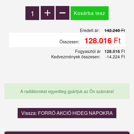
Eredeti ár:
142.240
Ft
Ft
128.016
Összesen:
Fogyasztói ár
128.016
Ft
Kedvezmények összesen:
-14.224 Ft
A radiátorokat egyedileg gyártjuk az Ön számára!
Vissza: FORRÓ AKCIÓ HIDEG NAPOKRA