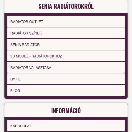
SENIA RADIÁTOROKRÓL
RADIÁTOR OUTLET
RADIÁTOR SZÍNEK
SENIA RADIÁTOR
3D MODEL - RADIÁTOROKHOZ
RADIÁTOR VÁLASZTÁSA
GY.I.K.
BLOG
INFORMÁCIÓ
KAPCSOLAT