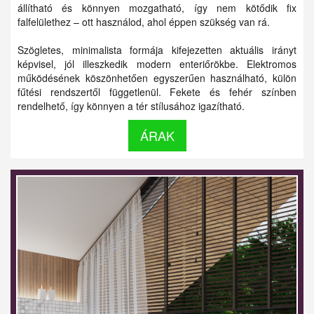
állítható és könnyen mozgatható, így nem kötődik fix
falfelülethez – ott használod, ahol éppen szükség van rá.
Szögletes, minimalista formája kifejezetten aktuális irányt
képvisel, jól illeszkedik modern enteriőrökbe. Elektromos
működésének köszönhetően egyszerűen használható, külön
fűtési rendszertől függetlenül. Fekete és fehér színben
rendelhető, így könnyen a tér stílusához igazítható.
ÁRAK