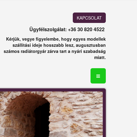
KAPCSOLAT
Ügyfélszolgálat: +36 30 820 4522
Kérjük, vegye figyelembe, hogy egyes modellek
szállítási ideje hosszabb lesz, augusztusban
számos radiátorgyár zárva tart a nyári szabadság
miatt.