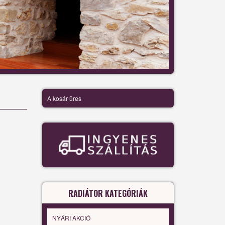
A kosár üres
RADIÁTOR KATEGÓRIÁK
NYÁRI AKCIÓ