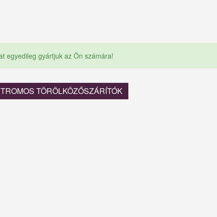
at egyedileg gyártjuk az Ön számára!
EKTROMOS TÖRÖLKÖZŐSZÁRÍTÓK