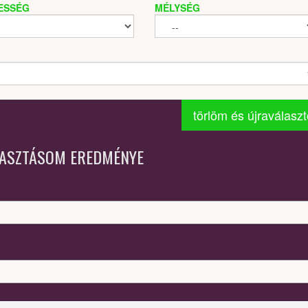
ESSÉG
MÉLYSÉG
törlöm és újraválasz
LASZTÁSOM EREDMÉNYE