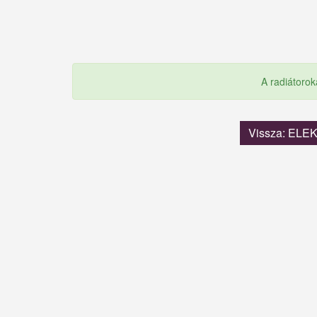
A radiátorok
Vissza: EL