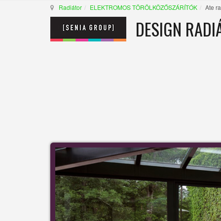
Radiátor
ELEKTROMOS TÖRÖLKÖZŐSZÁRÍTÓK
Ate ra
DESIGN RADI