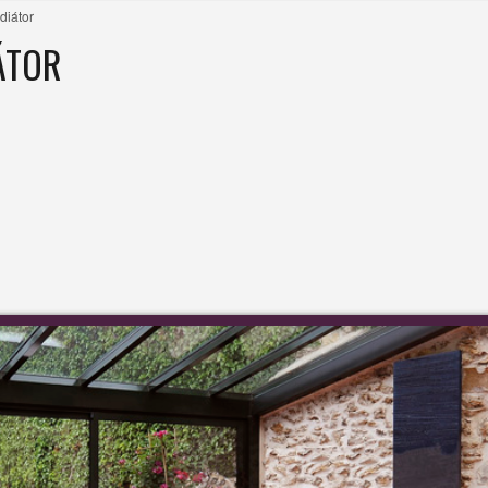
diátor
ÁTOR