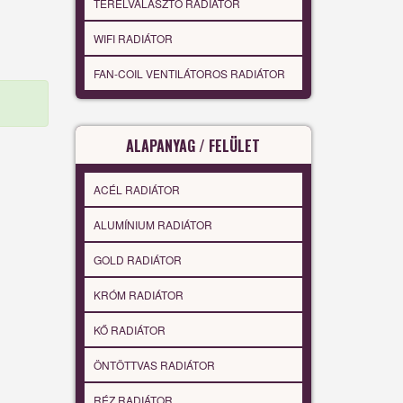
TÉRELVÁLASZTÓ RADIÁTOR
WIFI RADIÁTOR
FAN-COIL VENTILÁTOROS RADIÁTOR
ALAPANYAG / FELÜLET
ACÉL RADIÁTOR
ALUMÍNIUM RADIÁTOR
GOLD RADIÁTOR
KRÓM RADIÁTOR
KŐ RADIÁTOR
ÖNTÖTTVAS RADIÁTOR
RÉZ RADIÁTOR