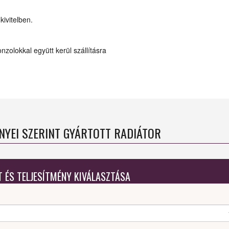
kivitelben.
nzolokkal együtt kerül szállításra
ÉNYEI SZERINT GYÁRTOTT RADIÁTOR
T ÉS TELJESÍTMÉNY KIVÁLASZTÁSA