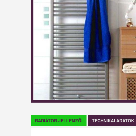
RADIÁTOR JELLEMZŐI
TECHNIKAI ADATOK