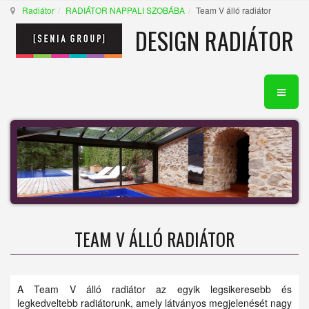
Radiátor
RADIÁTOR NAPPALI SZOBÁBA
Team V álló radiátor
DESIGN RADIÁTOR
TEAM V ÁLLÓ RADIÁTOR
A Team V álló radiátor az egyik legsikeresebb és
legkedveltebb radiátorunk, amely látványos megjelenését nagy