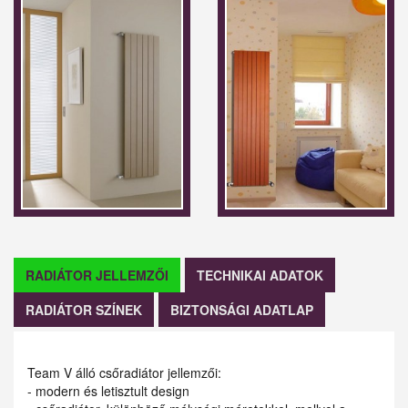
RADIÁTOR JELLEMZŐI
TECHNIKAI ADATOK
RADIÁTOR SZÍNEK
BIZTONSÁGI ADATLAP
Team V álló csőradiátor jellemzői:
- modern és letisztult design