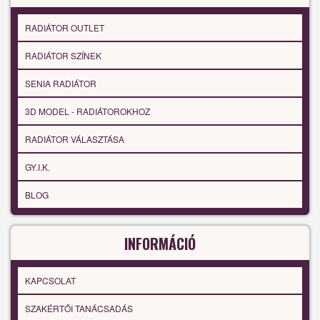
RADIÁTOR OUTLET
RADIÁTOR SZÍNEK
SENIA RADIÁTOR
3D MODEL - RADIÁTOROKHOZ
RADIÁTOR VÁLASZTÁSA
GY.I.K.
BLOG
INFORMÁCIÓ
KAPCSOLAT
SZAKÉRTŐI TANÁCSADÁS