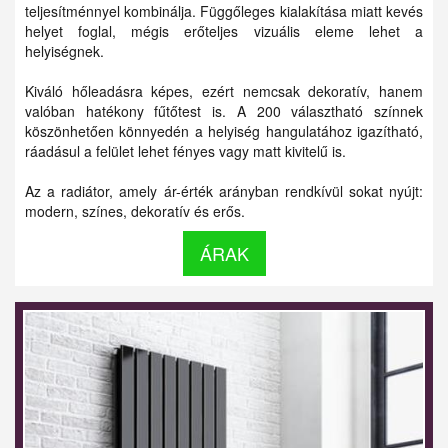
teljesítménnyel kombinálja. Függőleges kialakítása miatt kevés
helyet foglal, mégis erőteljes vizuális eleme lehet a
helyiségnek.
Kiváló hőleadásra képes, ezért nemcsak dekoratív, hanem
valóban hatékony fűtőtest is. A 200 választható színnek
köszönhetően könnyedén a helyiség hangulatához igazítható,
ráadásul a felület lehet fényes vagy matt kivitelű is.
Az a radiátor, amely ár-érték arányban rendkívül sokat nyújt:
modern, színes, dekoratív és erős.
ÁRAK