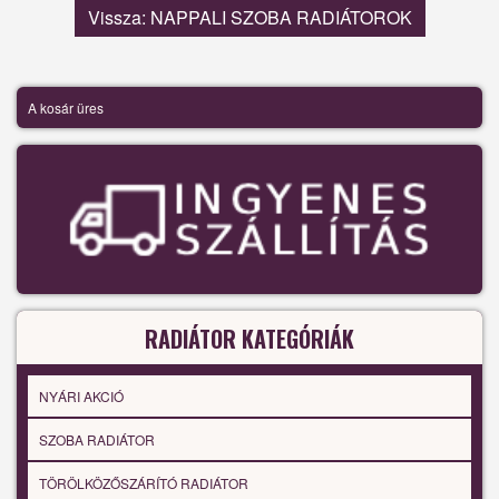
Vissza: NAPPALI SZOBA RADIÁTOROK
A kosár üres
RADIÁTOR KATEGÓRIÁK
NYÁRI AKCIÓ
SZOBA RADIÁTOR
TÖRÖLKÖZŐSZÁRÍTÓ RADIÁTOR