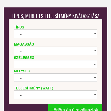
TÍPUS, MÉRET ÉS TELJESÍTMÉNY KIVÁLASZTÁSA
TÍPUS
MAGASSÁG
SZÉLESSÉG
MÉLYSÉG
TELJESÍTMÉNY (WATT)
törlöm és újraválasztok