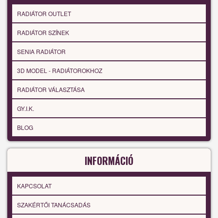
RADIÁTOR OUTLET
RADIÁTOR SZÍNEK
SENIA RADIÁTOR
3D MODEL - RADIÁTOROKHOZ
RADIÁTOR VÁLASZTÁSA
GY.I.K.
BLOG
INFORMÁCIÓ
KAPCSOLAT
SZAKÉRTŐI TANÁCSADÁS