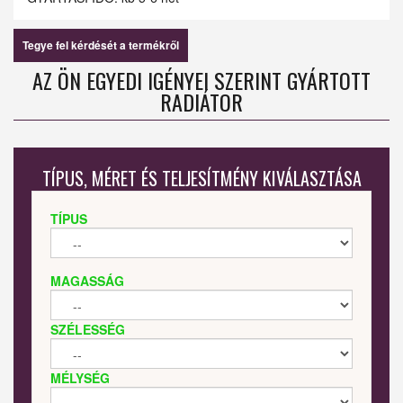
Tegye fel kérdését a termékről
AZ ÖN EGYEDI IGÉNYEI SZERINT GYÁRTOTT
RADIÁTOR
TÍPUS, MÉRET ÉS TELJESÍTMÉNY KIVÁLASZTÁSA
TÍPUS
MAGASSÁG
SZÉLESSÉG
MÉLYSÉG