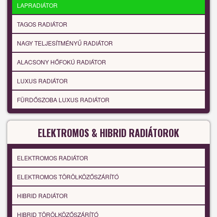
LAPRADIÁTOR
TAGOS RADIÁTOR
NAGY TELJESÍTMÉNYŰ RADIÁTOR
ALACSONY HŐFOKÚ RADIÁTOR
LUXUS RADIÁTOR
FÜRDŐSZOBA LUXUS RADIÁTOR
ELEKTROMOS & HIBRID RADIÁTOROK
ELEKTROMOS RADIÁTOR
ELEKTROMOS TÖRÖLKÖZŐSZÁRÍTÓ
HIBRID RADIÁTOR
HIBRID TÖRÖLKÖZŐSZÁRÍTÓ