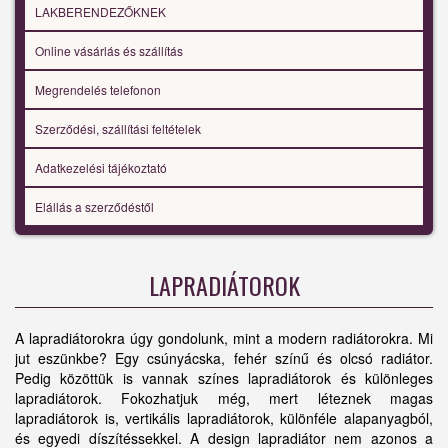
LAKBERENDEZŐKNEK
Online vásárlás és szállítás
Megrendelés telefonon
Szerződési, szállítási feltételek
Adatkezelési tájékoztató
Elállás a szerződéstől
LAPRADIÁTOROK
A lapradiátorokra úgy gondolunk, mint a modern radiátorokra. Mi
jut eszünkbe? Egy csúnyácska, fehér színű és olcsó radiátor.
Pedig közöttük is vannak színes lapradiátorok és különleges
lapradiátorok. Fokozhatjuk még, mert léteznek magas
lapradiátorok is, vertikális lapradiátorok, különféle alapanyagból,
és egyedi díszítéssekkel. A design lapradiátor nem azonos a