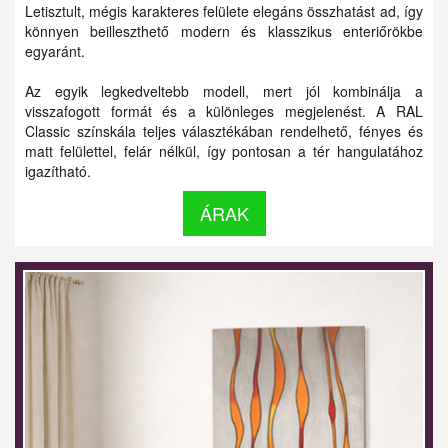
Letisztult, mégis karakteres felülete elegáns összhatást ad, így
könnyen beilleszthető modern és klasszikus enteriőrökbe
egyaránt.
Az egyik legkedveltebb modell, mert jól kombinálja a
visszafogott formát és a különleges megjelenést. A RAL
Classic színskála teljes választékában rendelhető, fényes és
matt felülettel, felár nélkül, így pontosan a tér hangulatához
igazítható.
ÁRAK