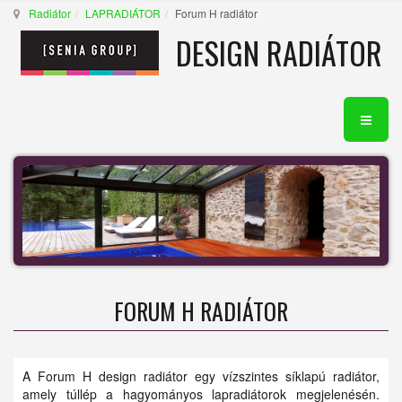
Radiátor
LAPRADIÁTOR
Forum H radiátor
DESIGN RADIÁTOR
FORUM H RADIÁTOR
A Forum H design radiátor egy vízszintes síklapú radiátor,
amely túllép a hagyományos lapradiátorok megjelenésén.