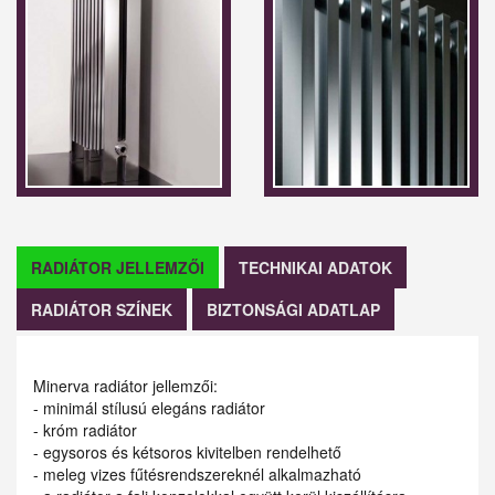
RADIÁTOR JELLEMZŐI
TECHNIKAI ADATOK
RADIÁTOR SZÍNEK
BIZTONSÁGI ADATLAP
Minerva radiátor jellemzői:
- minimál stílusú elegáns radiátor
- króm radiátor
- egysoros és kétsoros kivitelben rendelhető
- meleg vizes fűtésrendszereknél alkalmazható