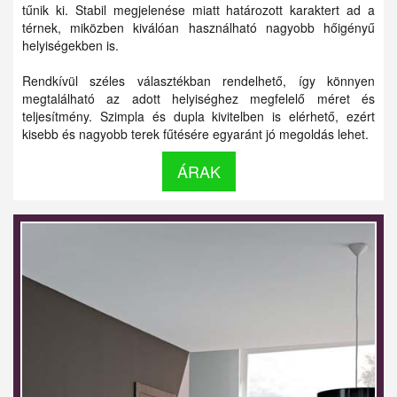
tűnik ki. Stabil megjelenése miatt határozott karaktert ad a
térnek, miközben kiválóan használható nagyobb hőigényű
helyiségekben is.
Rendkívül széles választékban rendelhető, így könnyen
megtalálható az adott helyiséghez megfelelő méret és
teljesítmény. Szimpla és dupla kivitelben is elérhető, ezért
kisebb és nagyobb terek fűtésére egyaránt jó megoldás lehet.
ÁRAK