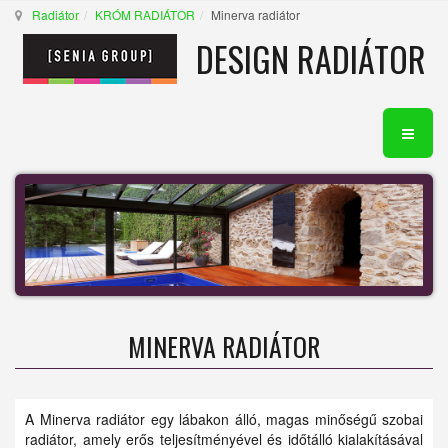
Radiátor
KRÓM RADIÁTOR
Minerva radiátor
DESIGN RADIÁTOR
MINERVA RADIÁTOR
A Minerva radiátor egy lábakon álló, magas minőségű szobai
radiátor, amely erős teljesítményével és időtálló kialakításával