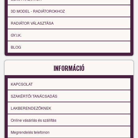
3D MODEL - RADIÁTOROKHOZ
RADIÁTOR VÁLASZTÁSA
GY.I.K.
BLOG
INFORMÁCIÓ
KAPCSOLAT
SZAKÉRTŐI TANÁCSADÁS
LAKBERENDEZŐKNEK
Online vásárlás és szállítás
Megrendelés telefonon