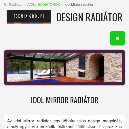
Radiátor
ACÉL RADIÁTOROK
Idol Mirror radiátor
DESIGN RADIÁTOR
IDOL MIRROR RADIÁTOR
Az Idol Mirror radiátor egy többfunkciós design megoldás,
amely egyszerre működik tükörként, fűtőtestként és praktikus