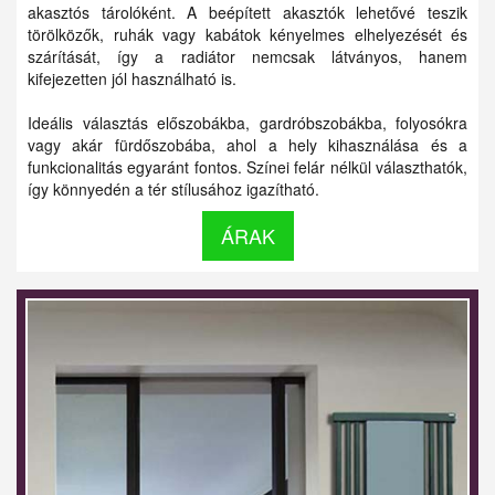
akasztós tárolóként. A beépített akasztók lehetővé teszik
törölközők, ruhák vagy kabátok kényelmes elhelyezését és
szárítását, így a radiátor nemcsak látványos, hanem
kifejezetten jól használható is.
Ideális választás előszobákba, gardróbszobákba, folyosókra
vagy akár fürdőszobába, ahol a hely kihasználása és a
funkcionalitás egyaránt fontos. Színei felár nélkül választhatók,
így könnyedén a tér stílusához igazítható.
ÁRAK