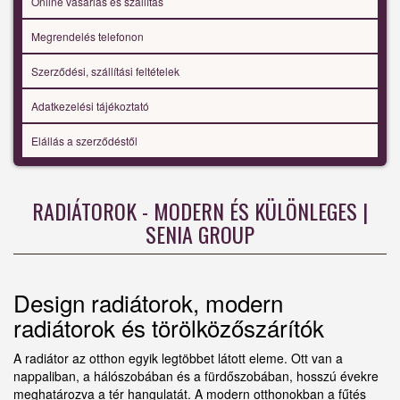
Online vásárlás és szállítás
Megrendelés telefonon
Szerződési, szállítási feltételek
Adatkezelési tájékoztató
Elállás a szerződéstől
RADIÁTOROK - MODERN ÉS KÜLÖNLEGES |
SENIA GROUP
Design radiátorok, modern
radiátorok és törölközőszárítók
A radiátor az otthon egyik legtöbbet látott eleme. Ott van a
nappaliban, a hálószobában és a fürdőszobában, hosszú évekre
meghatározva a tér hangulatát. A modern otthonokban a fűtés