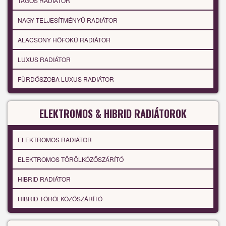
TAGOS RADIÁTOR
NAGY TELJESÍTMÉNYŰ RADIÁTOR
ALACSONY HŐFOKÚ RADIÁTOR
LUXUS RADIÁTOR
FÜRDŐSZOBA LUXUS RADIÁTOR
ELEKTROMOS & HIBRID RADIÁTOROK
ELEKTROMOS RADIÁTOR
ELEKTROMOS TÖRÖLKÖZŐSZÁRÍTÓ
HIBRID RADIÁTOR
HIBRID TÖRÖLKÖZŐSZÁRÍTÓ