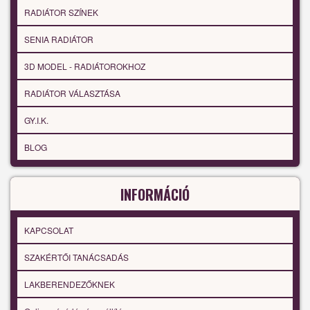
RADIÁTOR SZÍNEK
SENIA RADIÁTOR
3D MODEL - RADIÁTOROKHOZ
RADIÁTOR VÁLASZTÁSA
GY.I.K.
BLOG
INFORMÁCIÓ
KAPCSOLAT
SZAKÉRTŐI TANÁCSADÁS
LAKBERENDEZŐKNEK