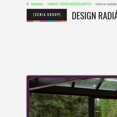
Radiátor
HIBRID TÖRÖLKÖZŐSZÁRÍTÓ
Helene radiáto
DESIGN RADI