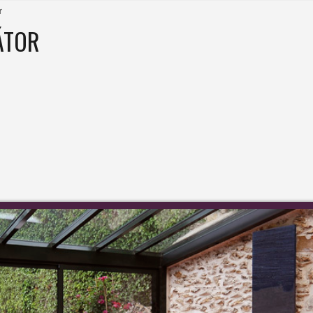
r
ÁTOR