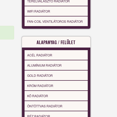
TÉRELVÁLASZTÓ RADIÁTOR
WIFI RADIÁTOR
FAN-COIL VENTILÁTOROS RADIÁTOR
ALAPANYAG / FELÜLET
ACÉL RADIÁTOR
ALUMÍNIUM RADIÁTOR
GOLD RADIÁTOR
KRÓM RADIÁTOR
KŐ RADIÁTOR
ÖNTÖTTVAS RADIÁTOR
RÉZ RADIÁTOR