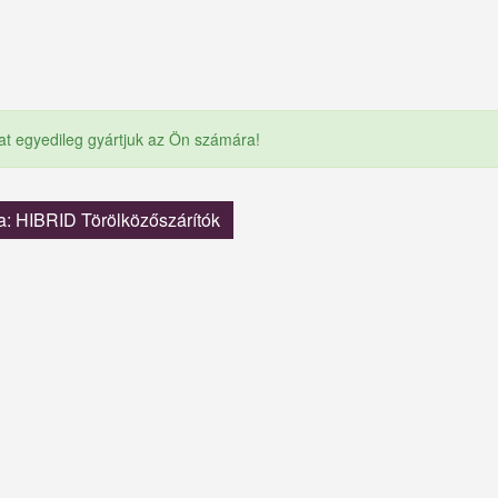
at egyedileg gyártjuk az Ön számára!
a: HIBRID Törölközőszárítók