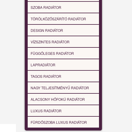
SZOBA RADIÁTOR
TÖRÖLKÖZŐSZÁRÍTÓ RADIÁTOR
DESIGN RADIÁTOR
VÍZSZINTES RADIÁTOR
FÜGGŐLEGES RADIÁTOR
LAPRADIÁTOR
TAGOS RADIÁTOR
NAGY TELJESÍTMÉNYŰ RADIÁTOR
ALACSONY HŐFOKÚ RADIÁTOR
LUXUS RADIÁTOR
FÜRDŐSZOBA LUXUS RADIÁTOR