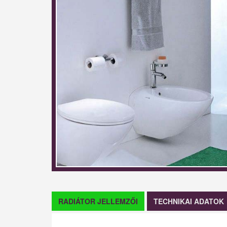
RADIÁTOR JELLEMZŐI
TECHNIKAI ADATOK