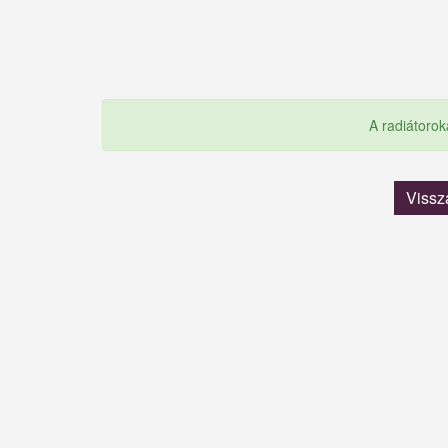
A radiátorok
Vissz