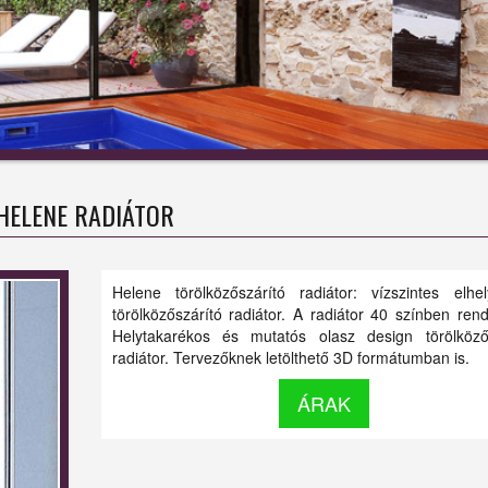
HELENE RADIÁTOR
Helene törölközőszárító radiátor: vízszintes elhe
törölközőszárító radiátor. A radiátor 40 színben rend
Helytakarékos és mutatós olasz design törölköző
radiátor. Tervezőknek letölthető 3D formátumban is.
ÁRAK