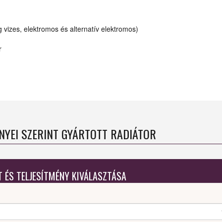
vizes, elektromos és alternatív elektromos)
r
ÉNYEI SZERINT GYÁRTOTT RADIÁTOR
T ÉS TELJESÍTMÉNY KIVÁLASZTÁSA