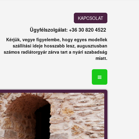
KAPCSOLAT
Ügyfélszolgálat: +36 30 820 4522
Kérjük, vegye figyelembe, hogy egyes modellek
szállítási ideje hosszabb lesz, augusztusban
számos radiátorgyár zárva tart a nyári szabadság
miatt.