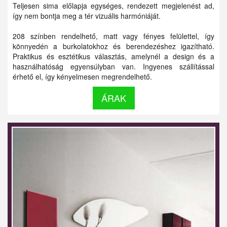
Teljesen sima előlapja egységes, rendezett megjelenést ad,
így nem bontja meg a tér vizuális harmóniáját.
208 színben rendelhető, matt vagy fényes felülettel, így
könnyedén a burkolatokhoz és berendezéshez igazítható.
Praktikus és esztétikus választás, amelynél a design és a
használhatóság egyensúlyban van. Ingyenes szállítással
érhető el, így kényelmesen megrendelhető.
ÁRAK