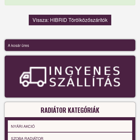
Vissza: HIBRID Törölközőszárítók
A kosár üres
RADIÁTOR KATEGÓRIÁK
NYÁRI AKCIÓ
SZOBA RADIÁTOR