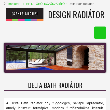
Radiátor
HIBRID TÖRÖLKÖZŐSZÁRÍTÓ
Delta Bath radiátor
DESIGN RADIÁTOR
DELTA BATH RADIÁTOR
A Delta Bath radiátor egy függőleges, síklapú lapradiátor,
amely letisztult formájával modern fürdőszobákba készült.