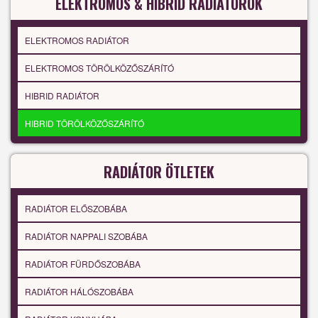
ELEKTROMOS & HIBRID RADIÁTOROK
ELEKTROMOS RADIÁTOR
ELEKTROMOS TÖRÖLKÖZŐSZÁRÍTÓ
HIBRID RADIÁTOR
HIBRID TÖRÖLKÖZŐSZÁRÍTÓ
RADIÁTOR ÖTLETEK
RADIÁTOR ELŐSZOBÁBA
RADIÁTOR NAPPALI SZOBÁBA
RADIÁTOR FÜRDŐSZOBÁBA
RADIÁTOR HÁLÓSZOBÁBA