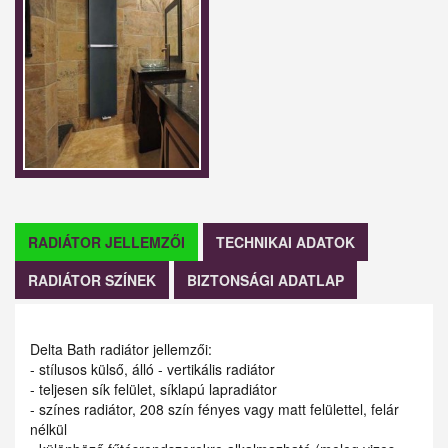
RADIÁTOR JELLEMZŐI
TECHNIKAI ADATOK
RADIÁTOR SZÍNEK
BIZTONSÁGI ADATLAP
Delta Bath radiátor jellemzői:
- stílusos külső, álló - vertikális radiátor
- teljesen sík felület, síklapú lapradiátor
- színes radiátor, 208 szín fényes vagy matt felülettel, felár
nélkül