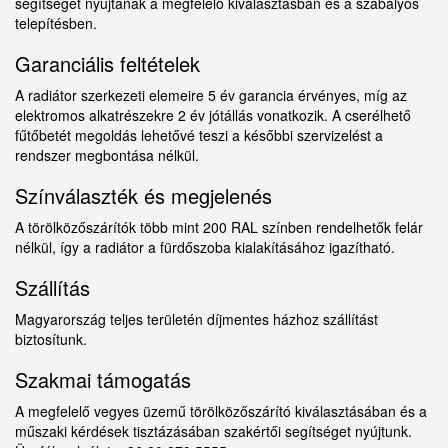
segítséget nyújtanak a megfelelő kiválasztásban és a szabályos
telepítésben.
Garanciális feltételek
A radiátor szerkezeti elemeire 5 év garancia érvényes, míg az
elektromos alkatrészekre 2 év jótállás vonatkozik. A cserélhető
fűtőbetét megoldás lehetővé teszi a későbbi szervizelést a
rendszer megbontása nélkül.
Színválaszték és megjelenés
A törölközőszárítók több mint 200 RAL színben rendelhetők felár
nélkül, így a radiátor a fürdőszoba kialakításához igazítható.
Szállítás
Magyarország teljes területén díjmentes házhoz szállítást
biztosítunk.
Szakmai támogatás
A megfelelő vegyes üzemű törölközőszárító kiválasztásában és a
műszaki kérdések tisztázásában szakértői segítséget nyújtunk.