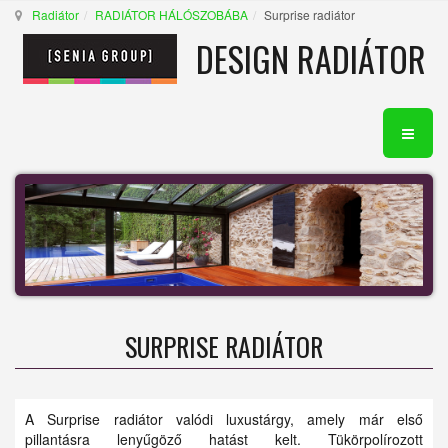
Radiátor
RADIÁTOR HÁLÓSZOBÁBA
Surprise radiátor
DESIGN RADIÁTOR
SURPRISE RADIÁTOR
A Surprise radiátor valódi luxustárgy, amely már első
pillantásra lenyűgöző hatást kelt. Tükörpolírozott