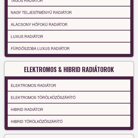
TAGOS RADIÁTOR
NAGY TELJESÍTMÉNYŰ RADIÁTOR
ALACSONY HŐFOKÚ RADIÁTOR
LUXUS RADIÁTOR
FÜRDŐSZOBA LUXUS RADIÁTOR
ELEKTROMOS & HIBRID RADIÁTOROK
ELEKTROMOS RADIÁTOR
ELEKTROMOS TÖRÖLKÖZŐSZÁRÍTÓ
HIBRID RADIÁTOR
HIBRID TÖRÖLKÖZŐSZÁRÍTÓ