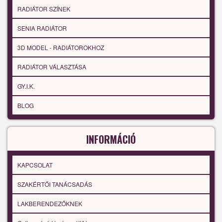
RADIÁTOR SZÍNEK
SENIA RADIÁTOR
3D MODEL - RADIÁTOROKHOZ
RADIÁTOR VÁLASZTÁSA
GY.I.K.
BLOG
INFORMÁCIÓ
KAPCSOLAT
SZAKÉRTŐI TANÁCSADÁS
LAKBERENDEZŐKNEK