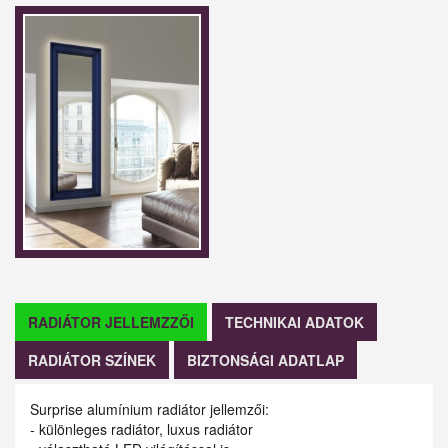
RADIÁTOR JELLEMZZŐI
TECHNIKAI ADATOK
RADIÁTOR SZÍNEK
BIZTONSÁGI ADATLAP
Surprise alumínium radiátor jellemzői:
- különleges radiátor, luxus radiátor