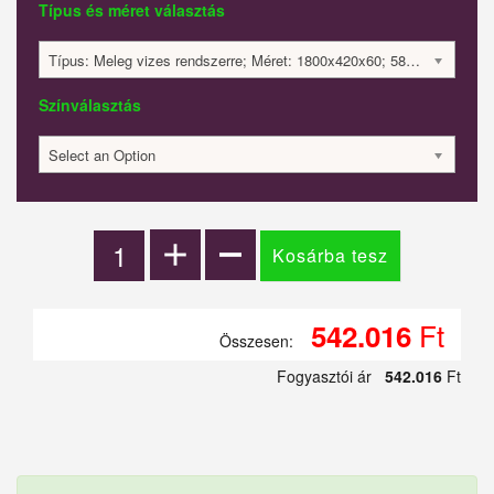
Típus és méret választás
Típus: Meleg vizes rendszerre; Méret: 1800x420x60; 584 Watt; 542016 Ft
Színválasztás
Select an Option
Ft
542.016
Összesen:
Fogyasztói ár
542.016
Ft