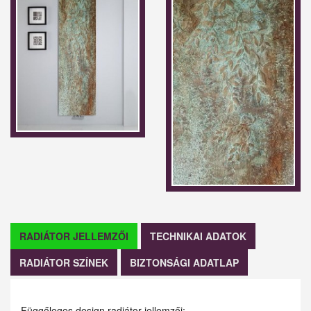
RADIÁTOR JELLEMZŐI
TECHNIKAI ADATOK
RADIÁTOR SZÍNEK
BIZTONSÁGI ADATLAP
Függőleges design radiátor jellemzői: