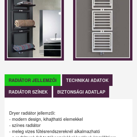
RADIÁTOR JELLEMZŐI
TECHNIKAI ADATOK
RADIÁTOR SZÍNEK
BIZTONSÁGI ADATLAP
Dryer radiátor jellemzői:
- modern design, kihajtható elemekkel
- színes radiátor
- meleg vizes fűtésrendszereknél alkalmazható