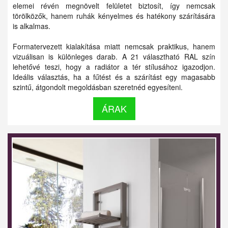
elemei révén megnövelt felületet biztosít, így nemcsak
törölközők, hanem ruhák kényelmes és hatékony szárítására
is alkalmas.
Formatervezett kialakítása miatt nemcsak praktikus, hanem
vizuálisan is különleges darab. A 21 választható RAL szín
lehetővé teszi, hogy a radiátor a tér stílusához igazodjon.
Ideális választás, ha a fűtést és a szárítást egy magasabb
szintű, átgondolt megoldásban szeretnéd egyesíteni.
ÁRAK