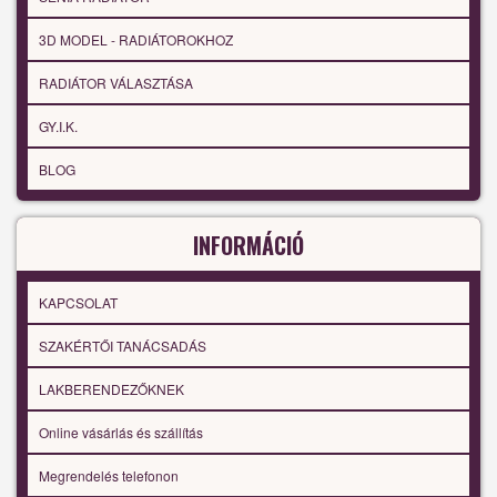
3D MODEL - RADIÁTOROKHOZ
RADIÁTOR VÁLASZTÁSA
GY.I.K.
BLOG
INFORMÁCIÓ
KAPCSOLAT
SZAKÉRTŐI TANÁCSADÁS
LAKBERENDEZŐKNEK
Online vásárlás és szállítás
Megrendelés telefonon