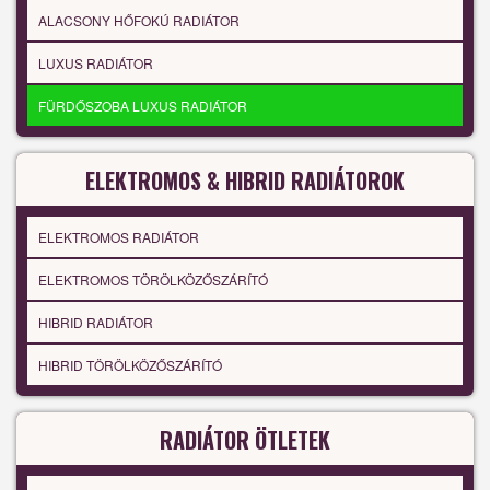
ALACSONY HŐFOKÚ RADIÁTOR
LUXUS RADIÁTOR
FÜRDŐSZOBA LUXUS RADIÁTOR
ELEKTROMOS & HIBRID RADIÁTOROK
ELEKTROMOS RADIÁTOR
ELEKTROMOS TÖRÖLKÖZŐSZÁRÍTÓ
HIBRID RADIÁTOR
HIBRID TÖRÖLKÖZŐSZÁRÍTÓ
RADIÁTOR ÖTLETEK