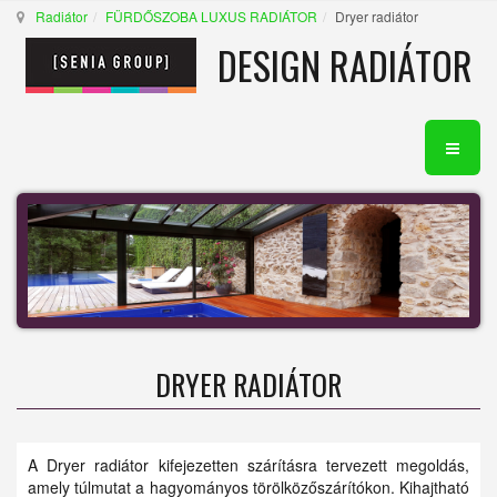
Radiátor
FÜRDŐSZOBA LUXUS RADIÁTOR
Dryer radiátor
DESIGN RADIÁTOR
DRYER RADIÁTOR
A Dryer radiátor kifejezetten szárításra tervezett megoldás,
amely túlmutat a hagyományos törölközőszárítókon. Kihajtható