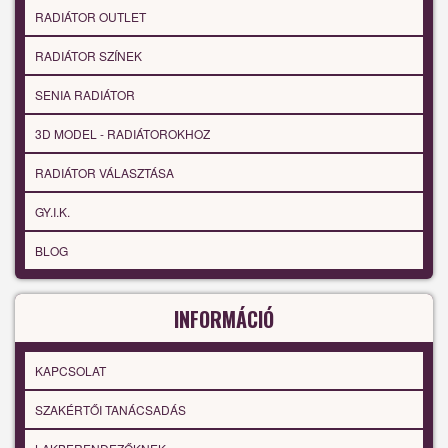
RADIÁTOR OUTLET
RADIÁTOR SZÍNEK
SENIA RADIÁTOR
3D MODEL - RADIÁTOROKHOZ
RADIÁTOR VÁLASZTÁSA
GY.I.K.
BLOG
INFORMÁCIÓ
KAPCSOLAT
SZAKÉRTŐI TANÁCSADÁS