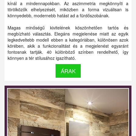
kínál a mindennapokban. Az aszimmetria megkönnyíti a
törölközők elhelyezését, miközben a forma vizuálisan is
könnyedebb, modernebb hatást ad a fürdőszobának.
Magas minőségű kivitelének köszönhetően tartós és
megbízható választás. Elegáns megjelenése miatt az egyik
legkedveltebb modell ebben a kategóriában, különösen azok
körében, akik a funkcionalitást és a megjelenést egyaránt
fontosnak tartják. 40 különböző színben rendelhető, így
könnyen a tér stílusához igazítható.
ÁRAK