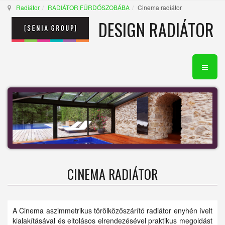
Radiátor
RADIÁTOR FÜRDŐSZOBÁBA
Cinema radiátor
DESIGN RADIÁTOR
CINEMA RADIÁTOR
A Cinema aszimmetrikus törölközőszárító radiátor enyhén ívelt
kialakításával és eltolásos elrendezésével praktikus megoldást