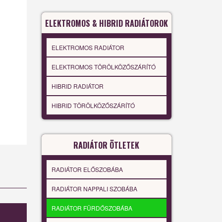
ELEKTROMOS & HIBRID RADIÁTOROK
ELEKTROMOS RADIÁTOR
ELEKTROMOS TÖRÖLKÖZŐSZÁRÍTÓ
HIBRID RADIÁTOR
HIBRID TÖRÖLKÖZŐSZÁRÍTÓ
RADIÁTOR ÖTLETEK
RADIÁTOR ELŐSZOBÁBA
RADIÁTOR NAPPALI SZOBÁBA
RADIÁTOR FÜRDŐSZOBÁBA