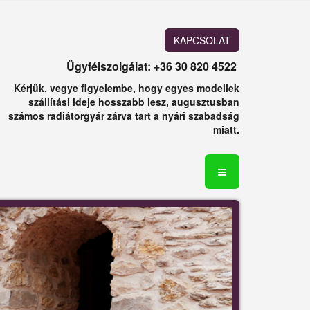
KAPCSOLAT
Ügyfélszolgálat: +36 30 820 4522
Kérjük, vegye figyelembe, hogy egyes modellek
szállítási ideje hosszabb lesz, augusztusban
számos radiátorgyár zárva tart a nyári szabadság
miatt.