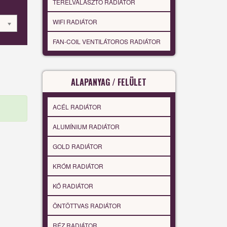
TÉRELVÁLASZTÓ RADIÁTOR
WIFI RADIÁTOR
FAN-COIL VENTILÁTOROS RADIÁTOR
ALAPANYAG / FELÜLET
ACÉL RADIÁTOR
ALUMÍNIUM RADIÁTOR
GOLD RADIÁTOR
KRÓM RADIÁTOR
KŐ RADIÁTOR
ÖNTÖTTVAS RADIÁTOR
RÉZ RADIÁTOR