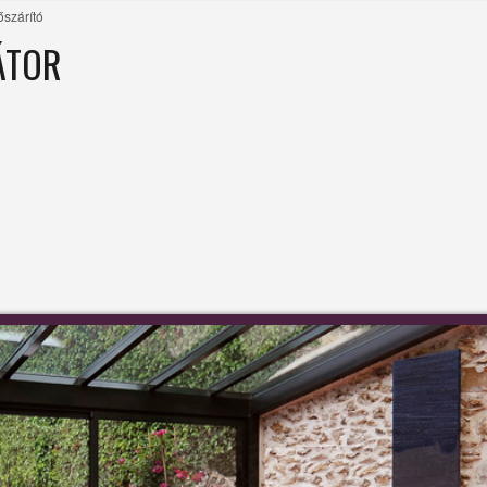
szárító
ÁTOR