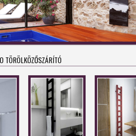
O TÖRÖLKÖZŐSZÁRÍTÓ