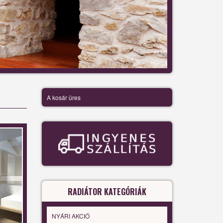
A kosár üres
RADIÁTOR KATEGÓRIÁK
NYÁRI AKCIÓ