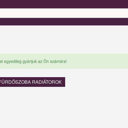
at egyedileg gyártjuk az Ön számára!
: FÜRDŐSZOBA RADIÁTOROK