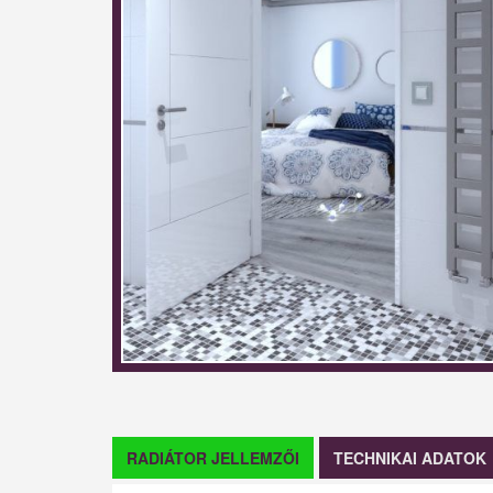
RADIÁTOR JELLEMZŐI
TECHNIKAI ADATOK