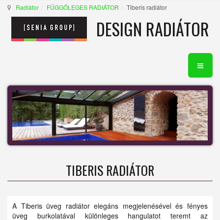
Radiátor
FÜGGŐLEGES RADIÁTOR
Tiberis radiátor
DESIGN RADIÁTOR
TIBERIS RADIÁTOR
A Tiberis üveg radiátor elegáns megjelenésével és fényes
üveg burkolatával különleges hangulatot teremt az