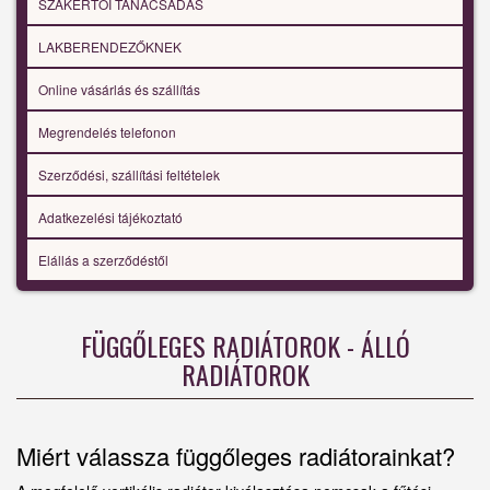
SZAKÉRTŐI TANÁCSADÁS
LAKBERENDEZŐKNEK
Online vásárlás és szállítás
Megrendelés telefonon
Szerződési, szállítási feltételek
Adatkezelési tájékoztató
Elállás a szerződéstől
FÜGGŐLEGES RADIÁTOROK - ÁLLÓ
RADIÁTOROK
Miért válassza függőleges radiátorainkat?