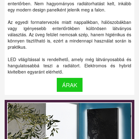
enteriőrben. Nem hagyományos radiátorhatást kelt, inkább
egy modern design panelként jelenik meg a falon.
Az egyedi formatervezés miatt nappalikban, hálószobákban
vagy igényesebb enteriőrökben különösen látványos
választás. Az üveg felület nemcsak szép, hanem higiénikus és
könnyen tisztítható is, ezért a mindennapi használat során is
praktikus.
LED világítással is rendelhető, amely még látványosabbá és
hangulatosabbá teszi a radiátort. Elektromos és hybrid
kivitelben egyaránt elérhető.
ÁRAK