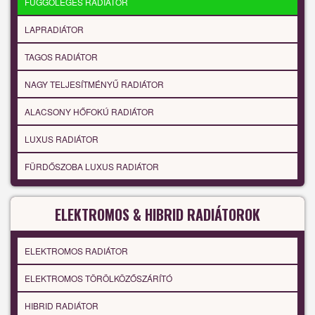
FÜGGŐLEGES RADIÁTOR
LAPRADIÁTOR
TAGOS RADIÁTOR
NAGY TELJESÍTMÉNYŰ RADIÁTOR
ALACSONY HŐFOKÚ RADIÁTOR
LUXUS RADIÁTOR
FÜRDŐSZOBA LUXUS RADIÁTOR
ELEKTROMOS & HIBRID RADIÁTOROK
ELEKTROMOS RADIÁTOR
ELEKTROMOS TÖRÖLKÖZŐSZÁRÍTÓ
HIBRID RADIÁTOR