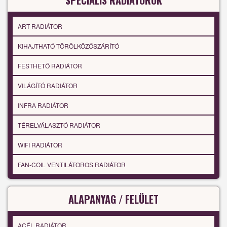
SPECIÁLIS RADIÁTOROK
ART RADIÁTOR
KIHAJTHATÓ TÖRÖLKÖZŐSZÁRÍTÓ
FESTHETŐ RADIÁTOR
VILÁGÍTÓ RADIÁTOR
INFRA RADIÁTOR
TÉRELVÁLASZTÓ RADIÁTOR
WIFI RADIÁTOR
FAN-COIL VENTILÁTOROS RADIÁTOR
ALAPANYAG / FELÜLET
ACÉL RADIÁTOR