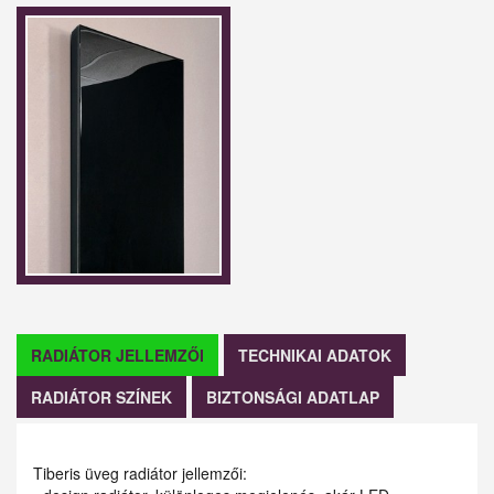
RADIÁTOR JELLEMZŐI
TECHNIKAI ADATOK
RADIÁTOR SZÍNEK
BIZTONSÁGI ADATLAP
Tiberis üveg radiátor jellemzői: