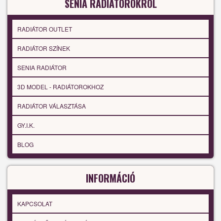
SENIA RADIÁTOROKRÓL
RADIÁTOR OUTLET
RADIÁTOR SZÍNEK
SENIA RADIÁTOR
3D MODEL - RADIÁTOROKHOZ
RADIÁTOR VÁLASZTÁSA
GY.I.K.
BLOG
INFORMÁCIÓ
KAPCSOLAT