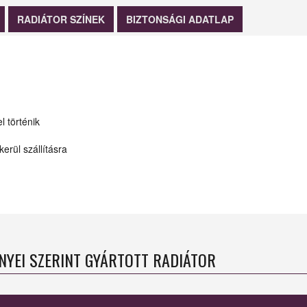
RADIÁTOR SZÍNEK
BIZTONSÁGI ADATLAP
l történik
erül szállításra
ÉNYEI SZERINT GYÁRTOTT RADIÁTOR