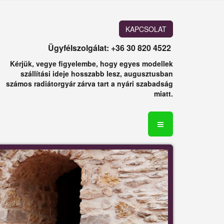
KAPCSOLAT
Ügyfélszolgálat: +36 30 820 4522
Kérjük, vegye figyelembe, hogy egyes modellek
szállítási ideje hosszabb lesz, augusztusban
számos radiátorgyár zárva tart a nyári szabadság
miatt.