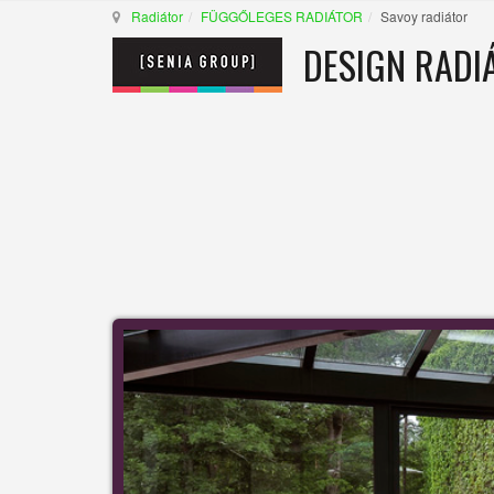
Radiátor
FÜGGŐLEGES RADIÁTOR
Savoy radiátor
DESIGN RADI