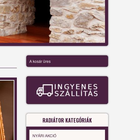
A kosár üres
RADIÁTOR KATEGÓRIÁK
NYÁRI AKCIÓ