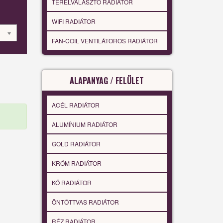
TÉRELVÁLASZTÓ RADIÁTOR
WIFI RADIÁTOR
FAN-COIL VENTILÁTOROS RADIÁTOR
ALAPANYAG / FELÜLET
ACÉL RADIÁTOR
ALUMÍNIUM RADIÁTOR
GOLD RADIÁTOR
KRÓM RADIÁTOR
KŐ RADIÁTOR
ÖNTÖTTVAS RADIÁTOR
RÉZ RADIÁTOR