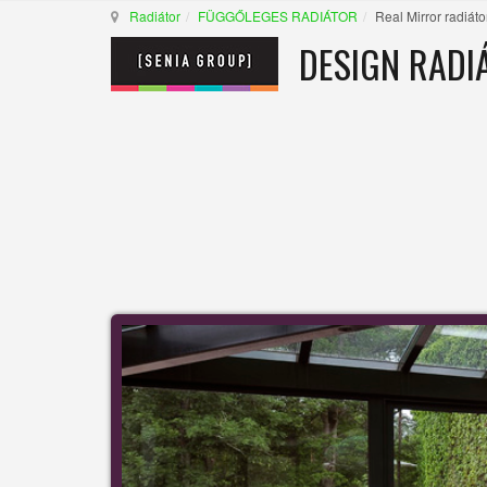
Radiátor
FÜGGŐLEGES RADIÁTOR
Real Mirror radiáto
DESIGN RADI