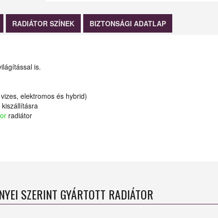
RADIÁTOR SZÍNEK
BIZTONSÁGI ADATLAP
lágítással is.
vizes, elektromos és hybrid)
kiszállításra
or
radiátor
ÉNYEI SZERINT GYÁRTOTT RADIÁTOR