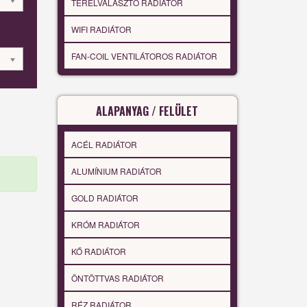
TÉRELVÁLASZTÓ RADIÁTOR
WIFI RADIÁTOR
FAN-COIL VENTILÁTOROS RADIÁTOR
ALAPANYAG / FELÜLET
ACÉL RADIÁTOR
ALUMÍNIUM RADIÁTOR
GOLD RADIÁTOR
KRÓM RADIÁTOR
KŐ RADIÁTOR
ÖNTÖTTVAS RADIÁTOR
RÉZ RADIÁTOR