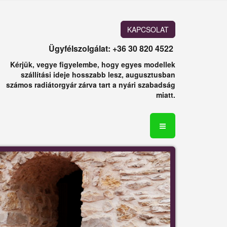
KAPCSOLAT
Ügyfélszolgálat: +36 30 820 4522
Kérjük, vegye figyelembe, hogy egyes modellek
szállítási ideje hosszabb lesz, augusztusban
számos radiátorgyár zárva tart a nyári szabadság
miatt.