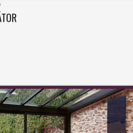
r
ÁTOR