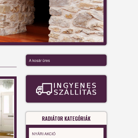
A kosár üres
RADIÁTOR KATEGÓRIÁK
NYÁRI AKCIÓ