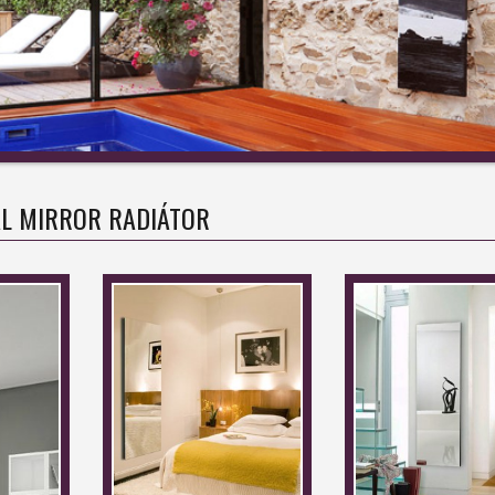
L MIRROR RADIÁTOR