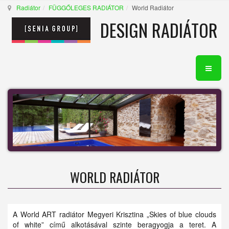
Radiátor
FÜGGŐLEGES RADIÁTOR
World Radiátor
DESIGN RADIÁTOR
WORLD RADIÁTOR
A World ART radiátor Megyeri Krisztina „Skies of blue clouds
of white” című alkotásával szinte beragyogja a teret. A