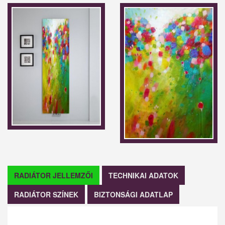
RADIÁTOR JELLEMZŐI
TECHNIKAI ADATOK
RADIÁTOR SZÍNEK
BIZTONSÁGI ADATLAP