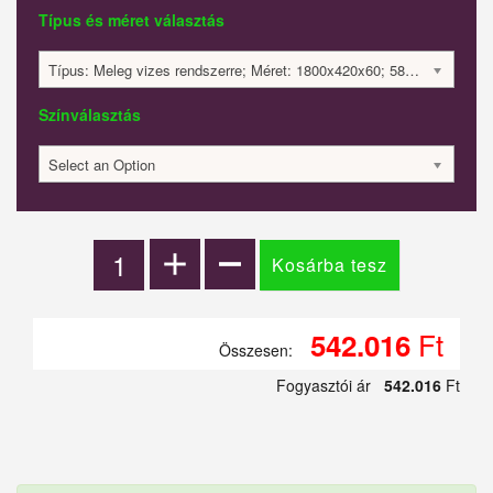
Típus és méret választás
Típus: Meleg vizes rendszerre; Méret: 1800x420x60; 584 Watt; 542016 Ft
Színválasztás
Select an Option
Ft
542.016
Összesen:
Fogyasztói ár
542.016
Ft