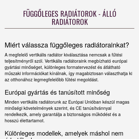
FÜGGŐLEGES RADIÁTOROK - ÁLLÓ
RADIÁTOROK
Miért válassza függőleges radiátorainkat?
A megfelelő vertikális radiátor kiválasztása nemcsak a fűtési
teljesítményről szól. Vertikális radiátoraink megbízható európai
gyártási minőséget, különleges formatervezést és átlátható
műszaki információkat kínálnak, így magabiztosan választhatja ki
az otthonához legmegfelelőbb fűtési megoldást.
Európai gyártás és tanúsított minőség
Minden vertikális radiátorunk az Európai Unióban készül magas
minőségi követelmények szerint, és CE tanúsítvánnyal
rendelkezik, amely garantálja a biztonságos működést és a
hosszú élettartamot.
Különleges modellek, amelyek máshol nem