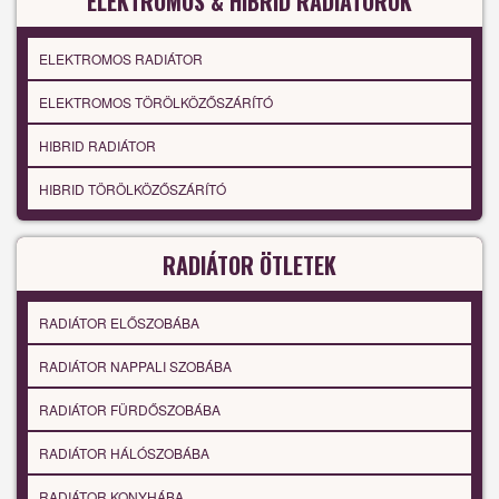
ELEKTROMOS & HIBRID RADIÁTOROK
ELEKTROMOS RADIÁTOR
ELEKTROMOS TÖRÖLKÖZŐSZÁRÍTÓ
HIBRID RADIÁTOR
HIBRID TÖRÖLKÖZŐSZÁRÍTÓ
RADIÁTOR ÖTLETEK
RADIÁTOR ELŐSZOBÁBA
RADIÁTOR NAPPALI SZOBÁBA
RADIÁTOR FÜRDŐSZOBÁBA
RADIÁTOR HÁLÓSZOBÁBA
RADIÁTOR KONYHÁBA