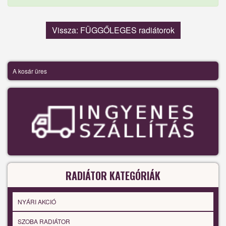
Vissza: FÜGGŐLEGES radiátorok
A kosár üres
RADIÁTOR KATEGÓRIÁK
NYÁRI AKCIÓ
SZOBA RADIÁTOR