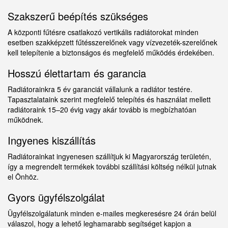
Szakszerű beépítés szükséges
A központi fűtésre csatlakozó vertikális radiátorokat minden
esetben szakképzett fűtésszerelőnek vagy vízvezeték-szerelőnek
kell telepítenie a biztonságos és megfelelő működés érdekében.
Hosszú élettartam és garancia
Radiátorainkra 5 év garanciát vállalunk a radiátor testére.
Tapasztalataink szerint megfelelő telepítés és használat mellett
radiátoraink 15–20 évig vagy akár tovább is megbízhatóan
működnek.
Ingyenes kiszállítás
Radiátorainkat ingyenesen szállítjuk ki Magyarország területén,
így a megrendelt termékek további szállítási költség nélkül jutnak
el Önhöz.
Gyors ügyfélszolgálat
Ügyfélszolgálatunk minden e-mailes megkeresésre 24 órán belül
válaszol, hogy a lehető leghamarabb segítséget kapjon a