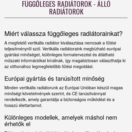
FÜGGŐLEGES RADIÁTOROK - ÁLLÓ
RADIÁTOROK
Miért válassza függőleges radiátorainkat?
A megfelelő vertikális radiátor kiválasztása nemcsak a fűtési
teljesítményről szól. Vertikális radiátoraink megbízható európai
gyártási minőséget, különleges formatervezést és átlátható
műszaki információkat kínálnak, így magabiztosan választhatja ki
az otthonához legmegfelelőbb fűtési megoldást.
Európai gyártás és tanúsított minőség
Minden vertikális radiátorunk az Európai Unióban készül magas
minőségi követelmények szerint, és CE tanúsítvánnyal
rendelkezik, amely garantálja a biztonságos működést és a
hosszú élettartamot.
Különleges modellek, amelyek máshol nem
érhetők el