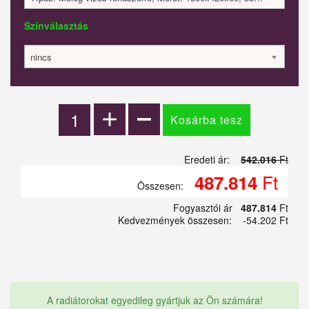
Színválasztás
nincs
Eredeti ár:
542.016
Ft
Ft
487.814
Összesen:
Fogyasztói ár
487.814
Ft
Kedvezmények összesen:
-54.202 Ft
A radiátorokat egyedileg gyártjuk az Ön számára!