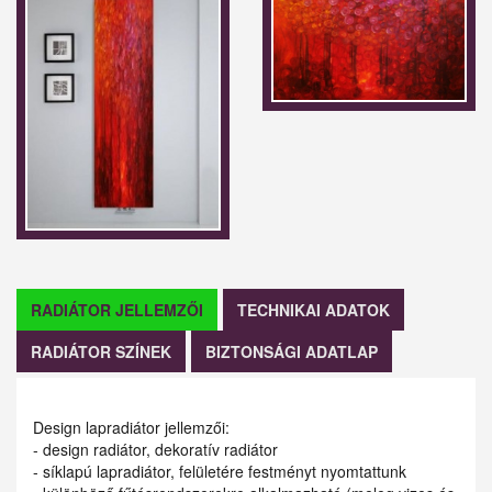
RADIÁTOR JELLEMZŐI
TECHNIKAI ADATOK
RADIÁTOR SZÍNEK
BIZTONSÁGI ADATLAP
Design lapradiátor jellemzői:
- design radiátor, dekoratív radiátor
- síklapú lapradiátor, felületére festményt nyomtattunk