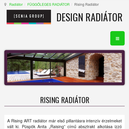
Radiátor
FÜGGŐLEGES RADIÁTOR
Rising Radiátor
DESIGN RADIÁTOR
RISING RADIÁTOR
A Rising ART radiátor már első pillantásra intenzív érzelmeket
vált ki. Püspök Anita „Raising” című absztrakt alkotása izzó