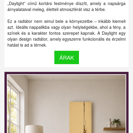
„Daylight” című kortárs festménye díszíti, amely a napsárga
árnyalataival meleg, életteli atmoszférát visz a térbe.
Ez a radiátor nem simul bele a környezetbe – inkább kiemeli
azt. Ideális nappalikba vagy olyan helyiségekbe, ahol a fény, a
színek és a karakter fontos szerepet kapnak. A Daylight egy
olyan design radiátor, amely egyszerre funkcionális és érzelmi
hatást is ad a térnek.
ÁRAK