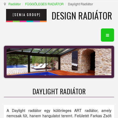
Radiátor
FÜGGŐLEGES RADIÁTOR
Daylight Radiátor
DESIGN RADIÁTOR
DAYLIGHT RADIÁTOR
A Daylight radiátor egy különleges ART radiátor, amely
nemcsak fűt, hanem hangulatot teremt. Felületét Farkas Zsófi