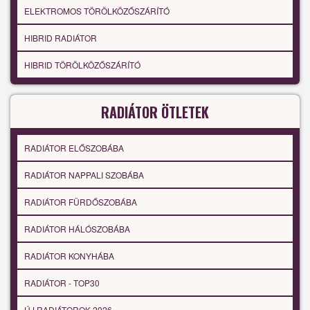
ELEKTROMOS TÖRÖLKÖZŐSZÁRÍTÓ
HIBRID RADIÁTOR
HIBRID TÖRÖLKÖZŐSZÁRÍTÓ
RADIÁTOR ÖTLETEK
RADIÁTOR ELŐSZOBÁBA
RADIÁTOR NAPPALI SZOBÁBA
RADIÁTOR FÜRDŐSZOBÁBA
RADIÁTOR HÁLÓSZOBÁBA
RADIÁTOR KONYHÁBA
RADIÁTOR - TOP30
ÚJ RADIÁTOROK 2026