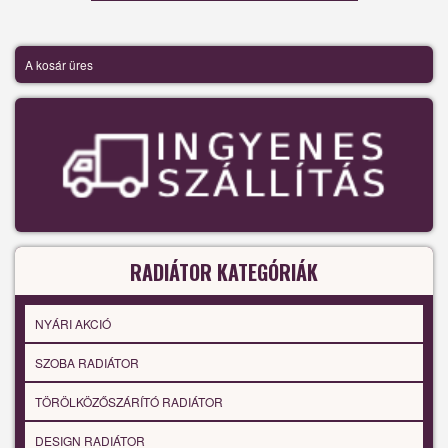
A kosár üres
RADIÁTOR KATEGÓRIÁK
NYÁRI AKCIÓ
SZOBA RADIÁTOR
TÖRÖLKÖZŐSZÁRÍTÓ RADIÁTOR
DESIGN RADIÁTOR