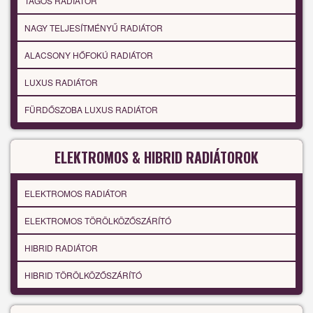
TAGOS RADIÁTOR
NAGY TELJESÍTMÉNYŰ RADIÁTOR
ALACSONY HŐFOKÚ RADIÁTOR
LUXUS RADIÁTOR
FÜRDŐSZOBA LUXUS RADIÁTOR
ELEKTROMOS & HIBRID RADIÁTOROK
ELEKTROMOS RADIÁTOR
ELEKTROMOS TÖRÖLKÖZŐSZÁRÍTÓ
HIBRID RADIÁTOR
HIBRID TÖRÖLKÖZŐSZÁRÍTÓ