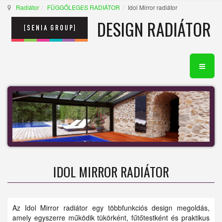
Radiátor
FÜGGŐLEGES RADIÁTOR
Idol Mirror radiátor
DESIGN RADIÁTOR
IDOL MIRROR RADIÁTOR
Az Idol Mirror radiátor egy többfunkciós design megoldás,
amely egyszerre működik tükörként, fűtőtestként és praktikus