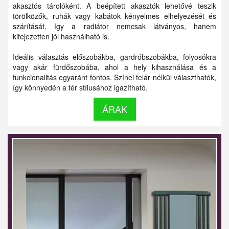
akasztós tárolóként. A beépített akasztók lehetővé teszik
törölközők, ruhák vagy kabátok kényelmes elhelyezését és
szárítását, így a radiátor nemcsak látványos, hanem
kifejezetten jól használható is.
Ideális választás előszobákba, gardróbszobákba, folyosókra
vagy akár fürdőszobába, ahol a hely kihasználása és a
funkcionalitás egyaránt fontos. Színei felár nélkül választhatók,
így könnyedén a tér stílusához igazítható.
ÁRAK