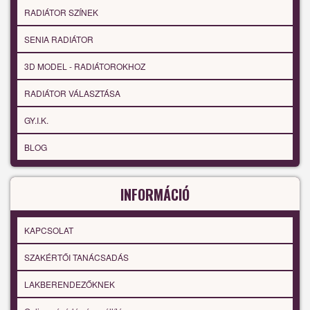
RADIÁTOR SZÍNEK
SENIA RADIÁTOR
3D MODEL - RADIÁTOROKHOZ
RADIÁTOR VÁLASZTÁSA
GY.I.K.
BLOG
INFORMÁCIÓ
KAPCSOLAT
SZAKÉRTŐI TANÁCSADÁS
LAKBERENDEZŐKNEK