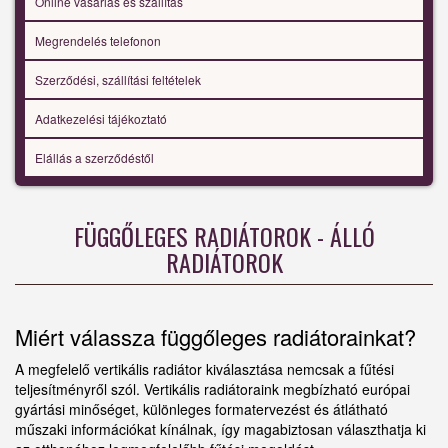
Online vásárlás és szállítás
Megrendelés telefonon
Szerződési, szállítási feltételek
Adatkezelési tájékoztató
Elállás a szerződéstől
FÜGGŐLEGES RADIÁTOROK - ÁLLÓ
RADIÁTOROK
Miért válassza függőleges radiátorainkat?
A megfelelő vertikális radiátor kiválasztása nemcsak a fűtési
teljesítményről szól. Vertikális radiátoraink megbízható európai
gyártási minőséget, különleges formatervezést és átlátható
műszaki információkat kínálnak, így magabiztosan választhatja ki