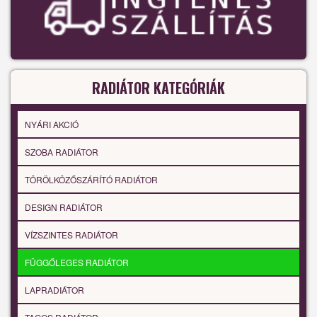
RADIÁTOR KATEGÓRIÁK
NYÁRI AKCIÓ
SZOBA RADIÁTOR
TÖRÖLKÖZŐSZÁRÍTÓ RADIÁTOR
DESIGN RADIÁTOR
VÍZSZINTES RADIÁTOR
FÜGGŐLEGES RADIÁTOR
LAPRADIÁTOR