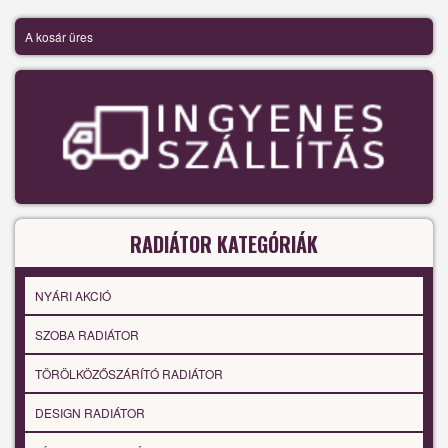
A kosár üres
RADIÁTOR KATEGÓRIÁK
NYÁRI AKCIÓ
SZOBA RADIÁTOR
TÖRÖLKÖZŐSZÁRÍTÓ RADIÁTOR
DESIGN RADIÁTOR