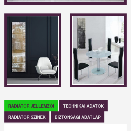
RADIÁTOR JELLEMZŐI
TECHNIKAI ADATOK
RADIÁTOR SZÍNEK
BIZTONSÁGI ADATLAP