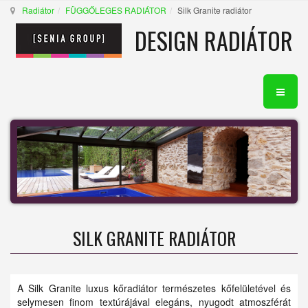
Radiátor
FÜGGŐLEGES RADIÁTOR
Silk Granite radiátor
DESIGN RADIÁTOR
SILK GRANITE RADIÁTOR
A Silk Granite luxus kőradiátor természetes kőfelületével és
selymesen finom textúrájával elegáns, nyugodt atmoszférát