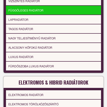
VÍZSZINTES RADIÁTOR
FÜGGŐLEGES RADIÁTOR
LAPRADIÁTOR
TAGOS RADIÁTOR
NAGY TELJESÍTMÉNYŰ RADIÁTOR
ALACSONY HŐFOKÚ RADIÁTOR
LUXUS RADIÁTOR
FÜRDŐSZOBA LUXUS RADIÁTOR
ELEKTROMOS & HIBRID RADIÁTOROK
ELEKTROMOS RADIÁTOR
ELEKTROMOS TÖRÖLKÖZŐSZÁRÍTÓ