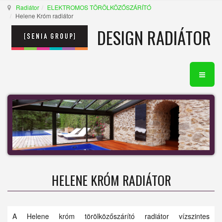
Radiátor
ELEKTROMOS TÖRÖLKÖZŐSZÁRÍTÓ
Helene Króm radiátor
DESIGN RADIÁTOR
HELENE KRÓM RADIÁTOR
A Helene króm törölközőszárító radiátor vízszintes