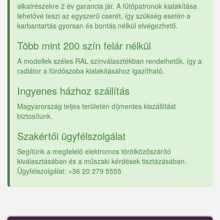
alkatrészekre 2 év garancia jár. A fűtőpatronok kialakítása
lehetővé teszi az egyszerű cserét, így szükség esetén a
karbantartás gyorsan és bontás nélkül elvégezhető.
Több mint 200 szín felár nélkül
A modellek széles RAL színválasztékban rendelhetők, így a
radiátor a fürdőszoba kialakításához igazítható.
Ingyenes házhoz szállítás
Magyarország teljes területén díjmentes kiszállítást
biztosítunk.
Szakértői ügyfélszolgálat
Segítünk a megfelelő elektromos törölközőszárító
kiválasztásában és a műszaki kérdések tisztázásában.
Ügyfélszolgálat: +36 20 279 5555