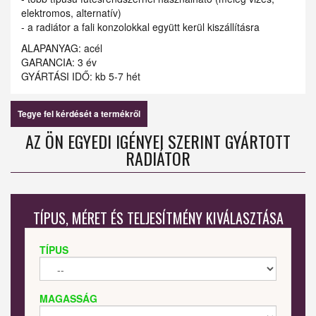
elektromos, alternatív)
- a radiátor a fali konzolokkal együtt kerül kiszállításra
ALAPANYAG: acél
GARANCIA: 3 év
GYÁRTÁSI IDŐ: kb 5-7 hét
Tegye fel kérdését a termékről
AZ ÖN EGYEDI IGÉNYEI SZERINT GYÁRTOTT
RADIÁTOR
TÍPUS, MÉRET ÉS TELJESÍTMÉNY KIVÁLASZTÁSA
TÍPUS
MAGASSÁG