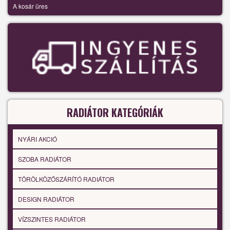
A kosár üres
RADIÁTOR KATEGÓRIÁK
NYÁRI AKCIÓ
SZOBA RADIÁTOR
TÖRÖLKÖZŐSZÁRÍTÓ RADIÁTOR
DESIGN RADIÁTOR
VÍZSZINTES RADIÁTOR