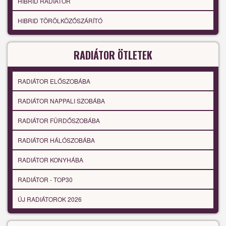
HIBRID RADIÁTOR
HIBRID TÖRÖLKÖZŐSZÁRÍTÓ
RADIÁTOR ÖTLETEK
RADIÁTOR ELŐSZOBÁBA
RADIÁTOR NAPPALI SZOBÁBA
RADIÁTOR FÜRDŐSZOBÁBA
RADIÁTOR HÁLÓSZOBÁBA
RADIÁTOR KONYHÁBA
RADIÁTOR - TOP30
ÚJ RADIÁTOROK 2026