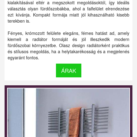
kialakításával eltér a megszokott megoldásoktól, így ideális
választás olyan fürdőszobákba, ahol a falfelület elrendezése
ezt kívánja. Kompakt formája miatt jól kihasználható kisebb
terekben is.
Fényes, krómozott felülete elegáns, fémes hatást ad, amely
kiemeli a radiátor formáját és jól illeszkedik modern
fürdőszobai környezetbe. Olasz design radiátorként praktikus
és stílusos megoldás, ha a helytakarékosság és a megjelenés
egyaránt fontos.
ÁRAK