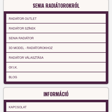
SENIA RADIÁTOROKRÓL
RADIÁTOR OUTLET
RADIÁTOR SZÍNEK
SENIA RADIÁTOR
3D MODEL - RADIÁTOROKHOZ
RADIÁTOR VÁLASZTÁSA
GY.I.K.
BLOG
INFORMÁCIÓ
KAPCSOLAT