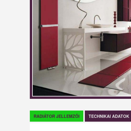
RADIÁTOR JELLEMZŐI
TECHNIKAI ADATOK