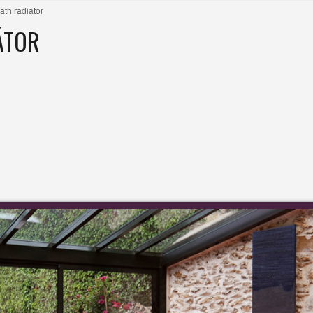
ath radiátor
ÁTOR