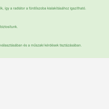
, így a radiátor a fürdőszoba kialakításához igazítható.
biztosítunk.
kiválasztásában és a műszaki kérdések tisztázásában.