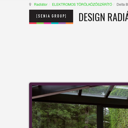
Radiátor
ELEKTROMOS TÖRÖLKÖZŐSZÁRÍTÓ
Delta B
DESIGN RADI