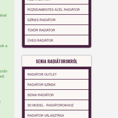
ROZSDAMENTES ACÉL RADIÁTOR
ával
SZÍNES RADIÁTOR
TÜKÖR RADIÁTOR
ÜVEG RADIÁTOR
nek a
SENIA RADIÁTOROKRÓL
során
RADIÁTOR OUTLET
ett
RADIÁTOR SZÍNEK
SENIA RADIÁTOR
z
3D MODEL - RADIÁTOROKHOZ
RADIÁTOR VÁLASZTÁSA