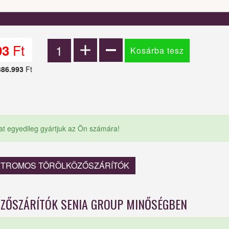
Ft
93
386.993
Ft
at egyedileg gyártjuk az Ön számára!
EKTROMOS TÖRÖLKÖZŐSZÁRÍTÓK
ZŐSZÁRÍTÓK SENIA GROUP MINŐSÉGBEN