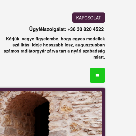
KAPCSOLAT
Ügyfélszolgálat: +36 30 820 4522
Kérjük, vegye figyelembe, hogy egyes modellek
szállítási ideje hosszabb lesz, augusztusban
számos radiátorgyár zárva tart a nyári szabadság
miatt.