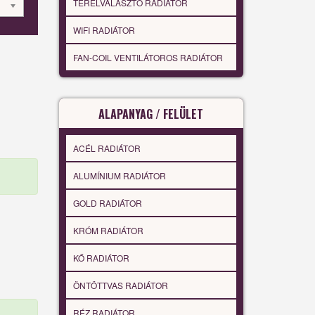
TÉRELVÁLASZTÓ RADIÁTOR
WIFI RADIÁTOR
FAN-COIL VENTILÁTOROS RADIÁTOR
ALAPANYAG / FELÜLET
ACÉL RADIÁTOR
ALUMÍNIUM RADIÁTOR
GOLD RADIÁTOR
KRÓM RADIÁTOR
KŐ RADIÁTOR
ÖNTÖTTVAS RADIÁTOR
RÉZ RADIÁTOR