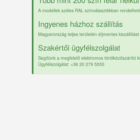
A modellek széles RAL színválasztékban rendelhetők
Ingyenes házhoz szállítás
Magyarország teljes területén díjmentes kiszállítást 
Szakértői ügyfélszolgálat
Segítünk a megfelelő elektromos törölközőszárító 
Ügyfélszolgálat: +36 20 279 5555