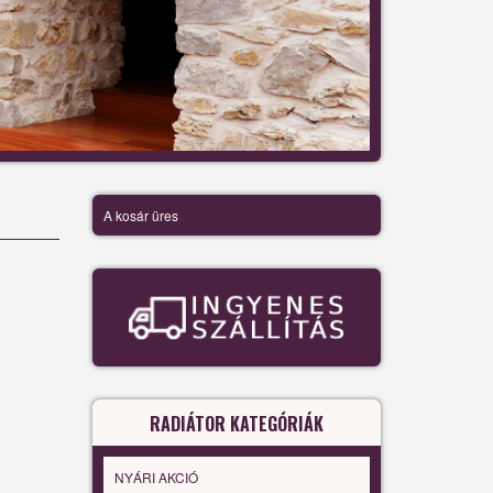
A kosár üres
RADIÁTOR KATEGÓRIÁK
NYÁRI AKCIÓ