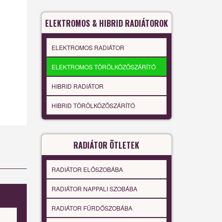
ELEKTROMOS & HIBRID RADIÁTOROK
ELEKTROMOS RADIÁTOR
ELEKTROMOS TÖRÖLKÖZŐSZÁRÍTÓ
HIBRID RADIÁTOR
HIBRID TÖRÖLKÖZŐSZÁRÍTÓ
RADIÁTOR ÖTLETEK
RADIÁTOR ELŐSZOBÁBA
RADIÁTOR NAPPALI SZOBÁBA
RADIÁTOR FÜRDŐSZOBÁBA