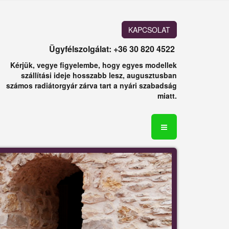
KAPCSOLAT
Ügyfélszolgálat: +36 30 820 4522
Kérjük, vegye figyelembe, hogy egyes modellek
szállítási ideje hosszabb lesz, augusztusban
számos radiátorgyár zárva tart a nyári szabadság
miatt.