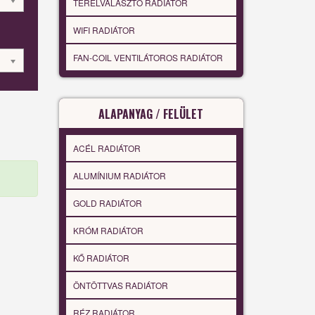
TÉRELVÁLASZTÓ RADIÁTOR
WIFI RADIÁTOR
FAN-COIL VENTILÁTOROS RADIÁTOR
ALAPANYAG / FELÜLET
ACÉL RADIÁTOR
ALUMÍNIUM RADIÁTOR
GOLD RADIÁTOR
KRÓM RADIÁTOR
KŐ RADIÁTOR
ÖNTÖTTVAS RADIÁTOR
RÉZ RADIÁTOR