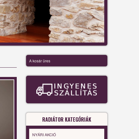
A kosár üres
RADIÁTOR KATEGÓRIÁK
NYÁRI AKCIÓ