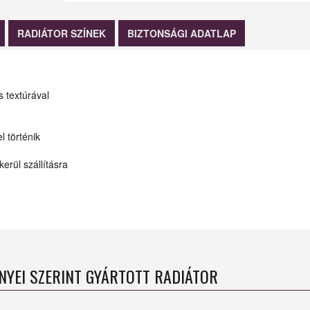
RADIÁTOR SZÍNEK
BIZTONSÁGI ADATLAP
s textúrával
l történik
erül szállításra
ÉNYEI SZERINT GYÁRTOTT RADIÁTOR