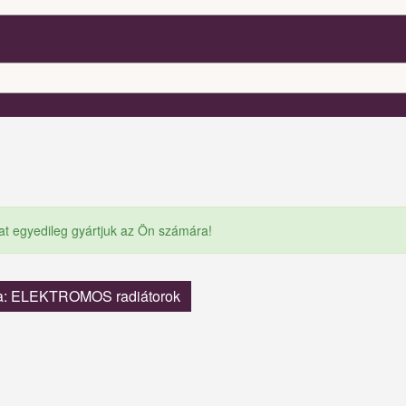
at egyedileg gyártjuk az Ön számára!
a: ELEKTROMOS radiátorok