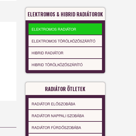
ELEKTROMOS & HIBRID RADIÁTOROK
ELEKTROMOS RADIÁTOR
ELEKTROMOS TÖRÖLKÖZŐSZÁRÍTÓ
HIBRID RADIÁTOR
HIBRID TÖRÖLKÖZŐSZÁRÍTÓ
RADIÁTOR ÖTLETEK
RADIÁTOR ELŐSZOBÁBA
RADIÁTOR NAPPALI SZOBÁBA
RADIÁTOR FÜRDŐSZOBÁBA