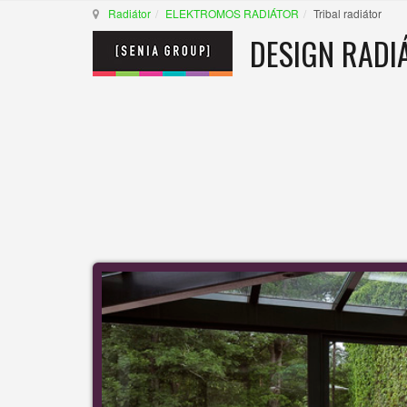
Radiátor
ELEKTROMOS RADIÁTOR
Tribal radiátor
DESIGN RADI