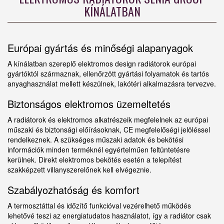
KÍNÁLATBAN
Európai gyártás és minőségi alapanyagok
A kínálatban szereplő elektromos design radiátorok európai
gyártóktól származnak, ellenőrzött gyártási folyamatok és tartós
anyaghasználat mellett készülnek, lakótéri alkalmazásra tervezve.
Biztonságos elektromos üzemeltetés
A radiátorok és elektromos alkatrészeik megfelelnek az európai
műszaki és biztonsági előírásoknak, CE megfelelőségi jelöléssel
rendelkeznek. A szükséges műszaki adatok és bekötési
információk minden terméknél egyértelműen feltüntetésre
kerülnek. Direkt elektromos bekötés esetén a telepítést
szakképzett villanyszerelőnek kell elvégeznie.
Szabályozhatóság és komfort
A termosztáttal és időzítő funkcióval vezérelhető működés
lehetővé teszi az energiatudatos használatot, így a radiátor csak