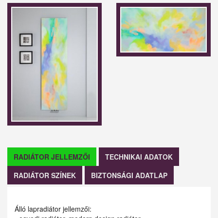
RADIÁTOR JELLEMZŐI
TECHNIKAI ADATOK
RADIÁTOR SZÍNEK
BIZTONSÁGI ADATLAP
Álló lapradiátor jellemzői: