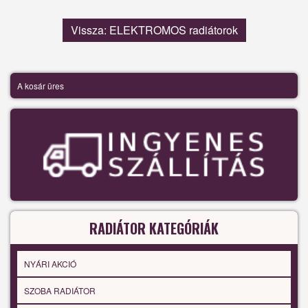
Vissza: ELEKTROMOS radiátorok
A kosár üres
RADIÁTOR KATEGÓRIÁK
NYÁRI AKCIÓ
SZOBA RADIÁTOR