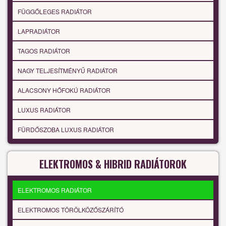
FÜGGŐLEGES RADIÁTOR
LAPRADIÁTOR
TAGOS RADIÁTOR
NAGY TELJESÍTMÉNYŰ RADIÁTOR
ALACSONY HŐFOKÚ RADIÁTOR
LUXUS RADIÁTOR
FÜRDŐSZOBA LUXUS RADIÁTOR
ELEKTROMOS & HIBRID RADIÁTOROK
ELEKTROMOS RADIÁTOR
ELEKTROMOS TÖRÖLKÖZŐSZÁRÍTÓ