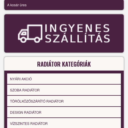
A kosár üres
RADIÁTOR KATEGÓRIÁK
NYÁRI AKCIÓ
SZOBA RADIÁTOR
TÖRÖLKÖZŐSZÁRÍTÓ RADIÁTOR
DESIGN RADIÁTOR
VÍZSZINTES RADIÁTOR