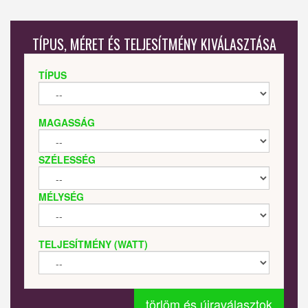
TÍPUS, MÉRET ÉS TELJESÍTMÉNY KIVÁLASZTÁSA
TÍPUS
MAGASSÁG
SZÉLESSÉG
MÉLYSÉG
TELJESÍTMÉNY (WATT)
törlöm és újraválasztok