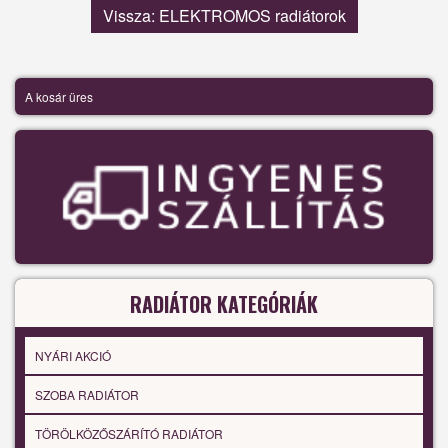
Vissza: ELEKTROMOS radiátorok
A kosár üres
RADIÁTOR KATEGÓRIÁK
NYÁRI AKCIÓ
SZOBA RADIÁTOR
TÖRÖLKÖZŐSZÁRÍTÓ RADIÁTOR