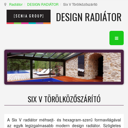
Radiátor
DESIGN RADIÁTOR
Six V Törölközőszárító
DESIGN RADIÁTOR
SIX V TÖRÖLKÖZŐSZÁRÍTÓ
A Six V radiátor méhsejt- és hexagram-szerű formavilágával
az egyik legizgalmasabb modern design radiátor. Szögletes