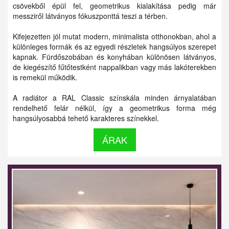
csövekből épül fel, geometrikus kialakítása pedig már
messziről látványos fókuszponttá teszi a térben.
Kifejezetten jól mutat modern, minimalista otthonokban, ahol a
különleges formák és az egyedi részletek hangsúlyos szerepet
kapnak. Fürdőszobában és konyhában különösen látványos,
de kiegészítő fűtőtestként nappalikban vagy más lakóterekben
is remekül működik.
A radiátor a RAL Classic színskála minden árnyalatában
rendelhető felár nélkül, így a geometrikus forma még
hangsúlyosabbá tehető karakteres színekkel.
ÁRAK