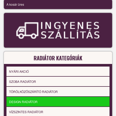
A kosár üres
RADIÁTOR KATEGÓRIÁK
NYÁRI AKCIÓ
SZOBA RADIÁTOR
TÖRÖLKÖZŐSZÁRÍTÓ RADIÁTOR
DESIGN RADIÁTOR
VÍZSZINTES RADIÁTOR