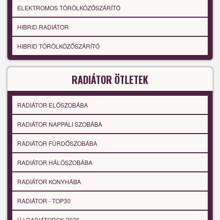
ELEKTROMOS TÖRÖLKÖZŐSZÁRÍTÓ
HIBRID RADIÁTOR
HIBRID TÖRÖLKÖZŐSZÁRÍTÓ
RADIÁTOR ÖTLETEK
RADIÁTOR ELŐSZOBÁBA
RADIÁTOR NAPPALI SZOBÁBA
RADIÁTOR FÜRDŐSZOBÁBA
RADIÁTOR HÁLÓSZOBÁBA
RADIÁTOR KONYHÁBA
RADIÁTOR - TOP30
ÚJ RADIÁTOROK 2026