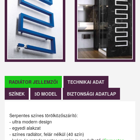
RADIÁTOR JELLEMZŐI
TECHNIKAI ADAT
SZÍNEK
3D MODEL
BIZTONSÁGI ADATLAP
Serpentes színes törölközőszárító:
- ultra modern design
- egyedi alakzat
- színes radiátor, felár nélkül (40 szín)