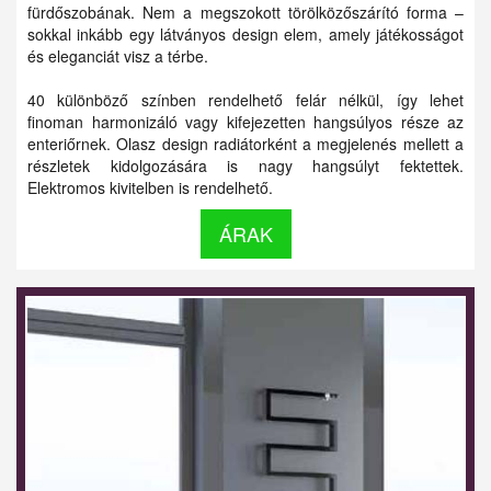
fürdőszobának. Nem a megszokott törölközőszárító forma –
sokkal inkább egy látványos design elem, amely játékosságot
és eleganciát visz a térbe.
40 különböző színben rendelhető felár nélkül, így lehet
finoman harmonizáló vagy kifejezetten hangsúlyos része az
enteriőrnek. Olasz design radiátorként a megjelenés mellett a
részletek kidolgozására is nagy hangsúlyt fektettek.
Elektromos kivitelben is rendelhető.
ÁRAK