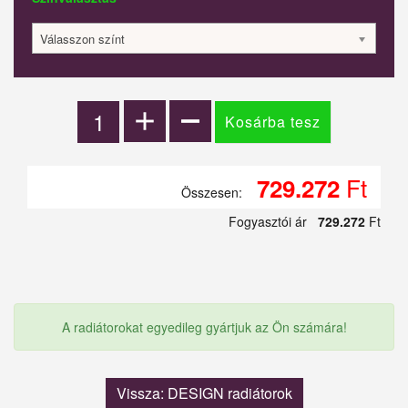
Válasszon színt
Ft
729.272
Összesen:
Fogyasztói ár
729.272
Ft
A radiátorokat egyedileg gyártjuk az Ön számára!
Vissza: DESIGN radiátorok