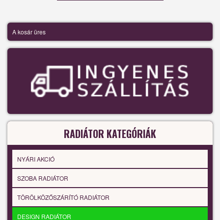
A kosár üres
RADIÁTOR KATEGÓRIÁK
NYÁRI AKCIÓ
SZOBA RADIÁTOR
TÖRÖLKÖZŐSZÁRÍTÓ RADIÁTOR
DESIGN RADIÁTOR