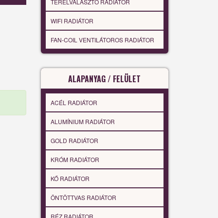
TÉRELVÁLASZTÓ RADIÁTOR
WIFI RADIÁTOR
FAN-COIL VENTILÁTOROS RADIÁTOR
ALAPANYAG / FELÜLET
ACÉL RADIÁTOR
ALUMÍNIUM RADIÁTOR
GOLD RADIÁTOR
KRÓM RADIÁTOR
KŐ RADIÁTOR
ÖNTÖTTVAS RADIÁTOR
RÉZ RADIÁTOR