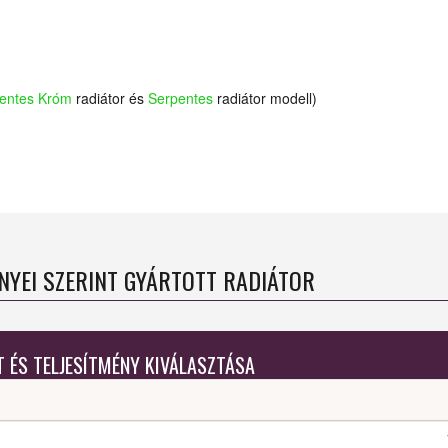
entes Króm
radiátor és
Serpentes
radiátor modell)
ÉNYEI SZERINT GYÁRTOTT RADIÁTOR
T ÉS TELJESÍTMÉNY KIVÁLASZTÁSA