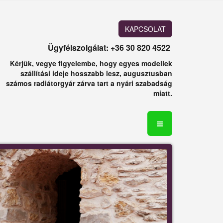
KAPCSOLAT
Ügyfélszolgálat: +36 30 820 4522
Kérjük, vegye figyelembe, hogy egyes modellek
szállítási ideje hosszabb lesz, augusztusban
számos radiátorgyár zárva tart a nyári szabadság
miatt.