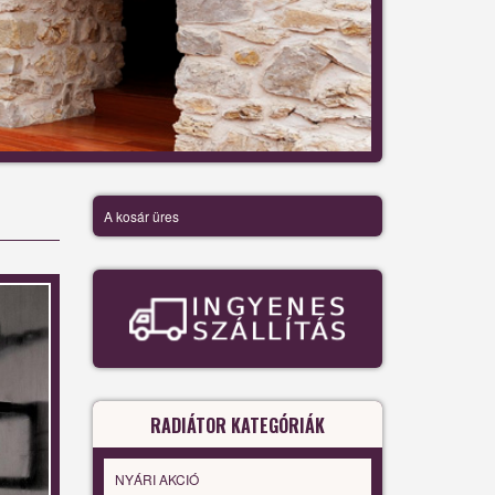
A kosár üres
RADIÁTOR KATEGÓRIÁK
NYÁRI AKCIÓ