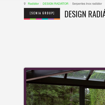
Radiátor
DESIGN RADIÁTOR
Serpentes Inox radiátor
DESIGN RADI