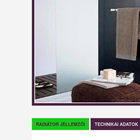
RADIÁTOR JELLEMZŐI
TECHNIKAI ADATOK