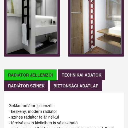
RADIÁTOR JELLEMZŐI
TECHNIKAI ADATOK
RADIÁTOR SZÍNEK
BIZTONSÁGI ADATLAP
Gekko radiátor jellemzői:
- keskeny, modern radiátor
- színes radiátor felár nélkül
- térelválasztó kivitelben is választható