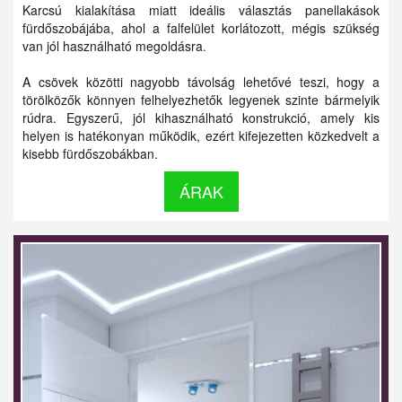
Karcsú kialakítása miatt ideális választás panellakások
fürdőszobájába, ahol a falfelület korlátozott, mégis szükség
van jól használható megoldásra.
A csövek közötti nagyobb távolság lehetővé teszi, hogy a
törölközők könnyen felhelyezhetők legyenek szinte bármelyik
rúdra. Egyszerű, jól kihasználható konstrukció, amely kis
helyen is hatékonyan működik, ezért kifejezetten közkedvelt a
kisebb fürdőszobákban.
ÁRAK