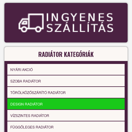
RADIÁTOR KATEGÓRIÁK
NYÁRI AKCIÓ
SZOBA RADIÁTOR
TÖRÖLKÖZŐSZÁRÍTÓ RADIÁTOR
DESIGN RADIÁTOR
VÍZSZINTES RADIÁTOR
FÜGGŐLEGES RADIÁTOR