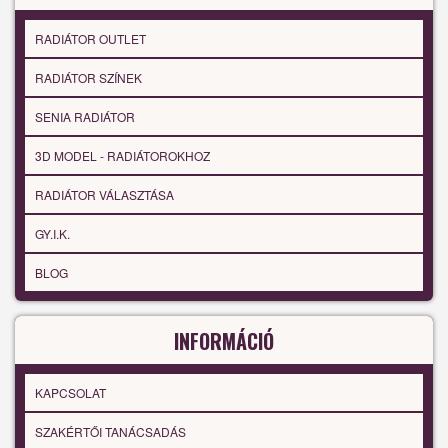
RADIÁTOR OUTLET
RADIÁTOR SZÍNEK
SENIA RADIÁTOR
3D MODEL - RADIÁTOROKHOZ
RADIÁTOR VÁLASZTÁSA
GY.I.K.
BLOG
INFORMÁCIÓ
KAPCSOLAT
SZAKÉRTŐI TANÁCSADÁS