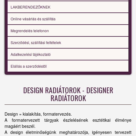
LAKBERENDEZŐKNEK
Online vásárlás és szállítás
Megrendelés telefonon
Szerződési, szállítási feltételek
Adatkezelési tájékoztató
Elállás a szerződéstől
DESIGN RADIÁTOROK - DESIGNER
RADIÁTOROK
Design = kialakítás, formatervezés.
A formatervezett tárgyak észlelésének esztétikai élménye
magáért beszél.
A design életminőségünk meghatározója, igényesen tervezett