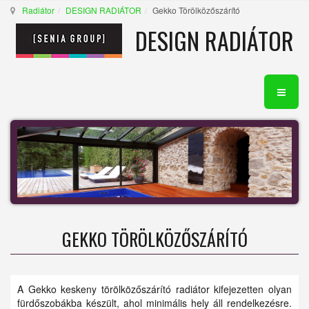
Radiátor
DESIGN RADIÁTOR
Gekko Törölközőszárító
DESIGN RADIÁTOR
GEKKO TÖRÖLKÖZŐSZÁRÍTÓ
A Gekko keskeny törölközőszárító radiátor kifejezetten olyan
fürdőszobákba készült, ahol minimális hely áll rendelkezésre.